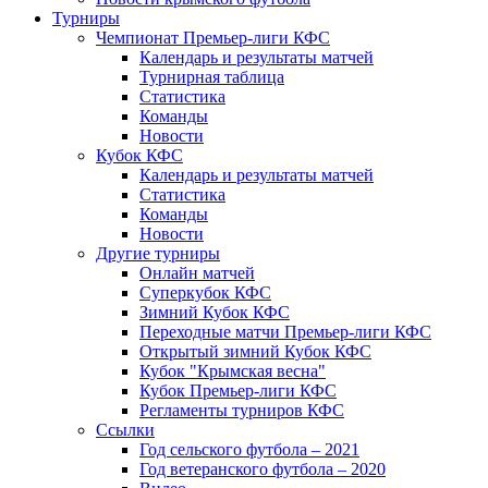
Турниры
Чемпионат Премьер-лиги КФС
Календарь и результаты матчей
Турнирная таблица
Статистика
Команды
Новости
Кубок КФС
Календарь и результаты матчей
Статистика
Команды
Новости
Другие турниры
Онлайн матчей
Суперкубок КФС
Зимний Кубок КФС
Переходные матчи Премьер-лиги КФС
Открытый зимний Кубок КФС
Кубок "Крымская весна"
Кубок Премьер-лиги КФС
Регламенты турниров КФС
Ссылки
Год сельского футбола – 2021
Год ветеранского футбола – 2020