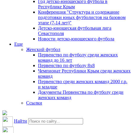
Год детско-юношеского футбола в
Республике Крым
Конференция "Структура и содержание
подготовки юных футболистов на базовом
этапе (7-14 лет)"
Детско-юношеская футбольная лига
Севастополя
Новости детско-юношеского футбола
Еще
Женский футбол
Первенство по футболу среди женских
команд до 16 лет
Первенство по футболу 8х8
Чемпионат Республики Крым среди женских
команд
Первенство среди женских команд 2000 г.р.
и младше
Документы Первенства по футболу среди
женских команд
Ссылки
Найти