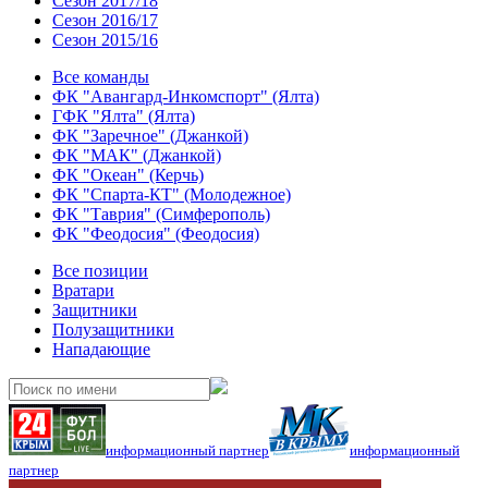
Сезон 2017/18
Сезон 2016/17
Сезон 2015/16
Все команды
ФК "Авангард-Инкомспорт" (Ялта)
ГФК "Ялта" (Ялта)
ФК "Заречное" (Джанкой)
ФК "МАК" (Джанкой)
ФК "Океан" (Керчь)
ФК "Спарта-КТ" (Молодежное)
ФК "Таврия" (Симферополь)
ФК "Феодосия" (Феодосия)
Все позиции
Вратари
Защитники
Полузащитники
Нападающие
информационный партнер
информационный
партнер