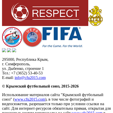
295000,
Республика Крым
,
г. Симферополь
,
ул. Дыбенко, строение 1
Тел.:
+7 (3652) 53-40-53
E-mail:
info@cfu2015.com
© Крымский футбольный союз, 2015-2026
Использование материалов сайта "Крымский футбольный
союз" (
www.cfu2015.com
), в том числе фотографий и
видеосюжетов, разрешается только при условии ссылки на
сайт. Для интернет-ресурсов обязательна прямая, открытая для
поисковых систем гиперссылка на сайт
www.cfu2015.com
в