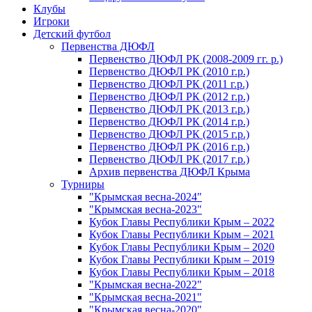
Клубы
Игроки
Детский футбол
Первенства ДЮФЛ
Первенство ДЮФЛ РК (2008-2009 гг. р.)
Первенство ДЮФЛ РК (2010 г.р.)
Первенство ДЮФЛ РК (2011 г.р.)
Первенство ДЮФЛ РК (2012 г.р.)
Первенство ДЮФЛ РК (2013 г.р.)
Первенство ДЮФЛ РК (2014 г.р.)
Первенство ДЮФЛ РК (2015 г.р.)
Первенство ДЮФЛ РК (2016 г.р.)
Первенство ДЮФЛ РК (2017 г.р.)
Архив первенства ДЮФЛ Крыма
Турниры
"Крымская весна-2024"
"Крымская весна-2023"
Кубок Главы Республики Крым – 2022
Кубок Главы Республики Крым – 2021
Кубок Главы Республики Крым – 2020
Кубок Главы Республики Крым – 2019
Кубок Главы Республики Крым – 2018
"Крымская весна-2022"
"Крымская весна-2021"
"Крымская весна-2020"