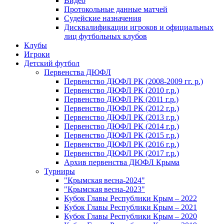
Видео
Протокольные данные матчей
Судейские назначения
Дисквалификации игроков и официальных
лиц футбольных клубов
Клубы
Игроки
Детский футбол
Первенства ДЮФЛ
Первенство ДЮФЛ РК (2008-2009 гг. р.)
Первенство ДЮФЛ РК (2010 г.р.)
Первенство ДЮФЛ РК (2011 г.р.)
Первенство ДЮФЛ РК (2012 г.р.)
Первенство ДЮФЛ РК (2013 г.р.)
Первенство ДЮФЛ РК (2014 г.р.)
Первенство ДЮФЛ РК (2015 г.р.)
Первенство ДЮФЛ РК (2016 г.р.)
Первенство ДЮФЛ РК (2017 г.р.)
Архив первенства ДЮФЛ Крыма
Турниры
"Крымская весна-2024"
"Крымская весна-2023"
Кубок Главы Республики Крым – 2022
Кубок Главы Республики Крым – 2021
Кубок Главы Республики Крым – 2020