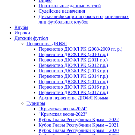
Видео
Протокольные данные матчей
Судейские назначения
Дисквалификации игроков и официальных
лиц футбольных клубов
Клубы
Игроки
Детский футбол
Первенства ДЮФЛ
Первенство ДЮФЛ РК (2008-2009 гг. р.)
Первенство ДЮФЛ РК (2010 г.р.)
Первенство ДЮФЛ РК (2011 г.р.)
Первенство ДЮФЛ РК (2012 г.р.)
Первенство ДЮФЛ РК (2013 г.р.)
Первенство ДЮФЛ РК (2014 г.р.)
Первенство ДЮФЛ РК (2015 г.р.)
Первенство ДЮФЛ РК (2016 г.р.)
Первенство ДЮФЛ РК (2017 г.р.)
Архив первенства ДЮФЛ Крыма
Турниры
"Крымская весна-2024"
"Крымская весна-2023"
Кубок Главы Республики Крым – 2022
Кубок Главы Республики Крым – 2021
Кубок Главы Республики Крым – 2020