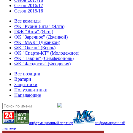
Сезон 2017/18
Сезон 2016/17
Сезон 2015/16
Все команды
ФК "Рубин Ялта" (Ялта)
ГФК "Ялта" (Ялта)
ФК "Заречное" (Джанкой)
ФК "МАК" (Джанкой)
ФК "Океан" (Керчь)
ФК "Спарта-КТ" (Молодежное)
ФК "Таврия" (Симферополь)
ФК "Феодосия" (Феодосия)
Все позиции
Вратари
Защитники
Полузащитники
Нападающие
информационный партнер
информационный
партнер