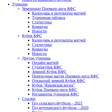
Турниры
Чемпионат Премьер-лиги КФС
Календарь и результаты матчей
Турнирная таблица
Статистика
Команды
Новости
Кубок КФС
Календарь и результаты матчей
Статистика
Команды
Новости
Другие турниры
Онлайн матчей
Суперкубок КФС
Зимний Кубок КФС
Переходные матчи Премьер-лиги КФС
Открытый зимний Кубок КФС
Кубок "Крымская весна"
Кубок Премьер-лиги КФС
Регламенты турниров КФС
Ссылки
Год сельского футбола – 2021
Год ветеранского футбола – 2020