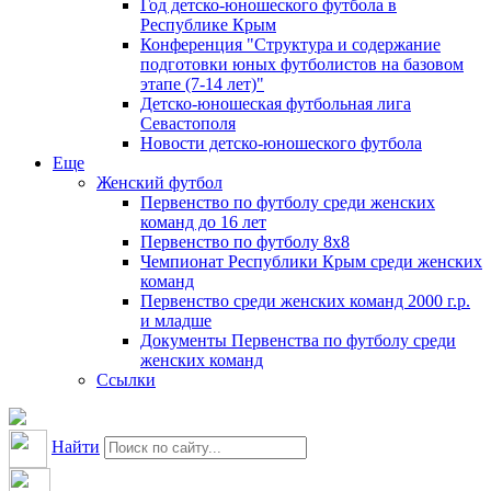
Год детско-юношеского футбола в
Республике Крым
Конференция "Структура и содержание
подготовки юных футболистов на базовом
этапе (7-14 лет)"
Детско-юношеская футбольная лига
Севастополя
Новости детско-юношеского футбола
Еще
Женский футбол
Первенство по футболу среди женских
команд до 16 лет
Первенство по футболу 8х8
Чемпионат Республики Крым среди женских
команд
Первенство среди женских команд 2000 г.р.
и младше
Документы Первенства по футболу среди
женских команд
Ссылки
Найти