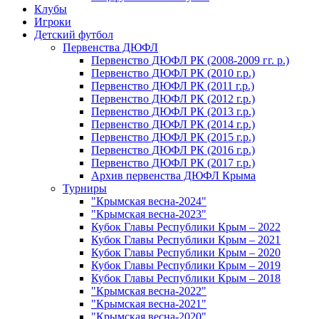
Клубы
Игроки
Детский футбол
Первенства ДЮФЛ
Первенство ДЮФЛ РК (2008-2009 гг. р.)
Первенство ДЮФЛ РК (2010 г.р.)
Первенство ДЮФЛ РК (2011 г.р.)
Первенство ДЮФЛ РК (2012 г.р.)
Первенство ДЮФЛ РК (2013 г.р.)
Первенство ДЮФЛ РК (2014 г.р.)
Первенство ДЮФЛ РК (2015 г.р.)
Первенство ДЮФЛ РК (2016 г.р.)
Первенство ДЮФЛ РК (2017 г.р.)
Архив первенства ДЮФЛ Крыма
Турниры
"Крымская весна-2024"
"Крымская весна-2023"
Кубок Главы Республики Крым – 2022
Кубок Главы Республики Крым – 2021
Кубок Главы Республики Крым – 2020
Кубок Главы Республики Крым – 2019
Кубок Главы Республики Крым – 2018
"Крымская весна-2022"
"Крымская весна-2021"
"Крымская весна-2020"