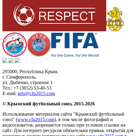
295000,
Республика Крым
,
г. Симферополь
,
ул. Дыбенко, строение 1
Тел.:
+7 (3652) 53-40-53
E-mail:
info@cfu2015.com
© Крымский футбольный союз, 2015-2026
Использование материалов сайта "Крымский футбольный
союз" (
www.cfu2015.com
), в том числе фотографий и
видеосюжетов, разрешается только при условии ссылки на
сайт. Для интернет-ресурсов обязательна прямая, открытая для
поисковых систем гиперссылка на сайт
www.cfu2015.com
в