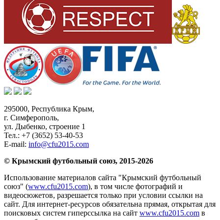
295000,
Республика Крым
,
г. Симферополь
,
ул. Дыбенко, строение 1
Тел.:
+7 (3652) 53-40-53
E-mail:
info@cfu2015.com
© Крымский футбольный союз, 2015-2026
Использование материалов сайта "Крымский футбольный
союз" (
www.cfu2015.com
), в том числе фотографий и
видеосюжетов, разрешается только при условии ссылки на
сайт. Для интернет-ресурсов обязательна прямая, открытая для
поисковых систем гиперссылка на сайт
www.cfu2015.com
в