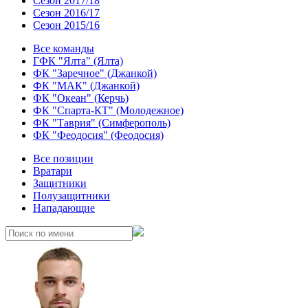
Сезон 2017/18
Сезон 2016/17
Сезон 2015/16
Все команды
ГФК "Ялта" (Ялта)
ФК "Заречное" (Джанкой)
ФК "МАК" (Джанкой)
ФК "Океан" (Керчь)
ФК "Спарта-КТ" (Молодежное)
ФК "Таврия" (Симферополь)
ФК "Феодосия" (Феодосия)
Все позиции
Вратари
Защитники
Полузащитники
Нападающие