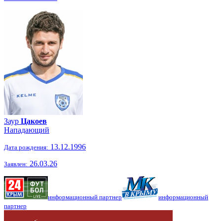
Заур
Цакоев
Нападающий
13.12.1996
Дата рождения:
26.03.26
Заявлен:
информационный партнер
информационный
партнер