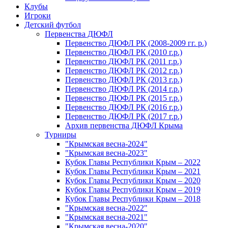
Клубы
Игроки
Детский футбол
Первенства ДЮФЛ
Первенство ДЮФЛ РК (2008-2009 гг. р.)
Первенство ДЮФЛ РК (2010 г.р.)
Первенство ДЮФЛ РК (2011 г.р.)
Первенство ДЮФЛ РК (2012 г.р.)
Первенство ДЮФЛ РК (2013 г.р.)
Первенство ДЮФЛ РК (2014 г.р.)
Первенство ДЮФЛ РК (2015 г.р.)
Первенство ДЮФЛ РК (2016 г.р.)
Первенство ДЮФЛ РК (2017 г.р.)
Архив первенства ДЮФЛ Крыма
Турниры
"Крымская весна-2024"
"Крымская весна-2023"
Кубок Главы Республики Крым – 2022
Кубок Главы Республики Крым – 2021
Кубок Главы Республики Крым – 2020
Кубок Главы Республики Крым – 2019
Кубок Главы Республики Крым – 2018
"Крымская весна-2022"
"Крымская весна-2021"
"Крымская весна-2020"