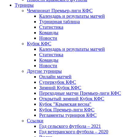
Турниры
Чемпионат Премьер-лиги КФС
Календарь и результаты матчей
Турнирная таблица
Статистика
Команды
Новости
Кубок КФС
Календарь и результаты матчей
Статистика
Команды
Новости
Другие турниры
Онлайн матчей
Суперкубок КФС
Зимний Кубок КФС
Переходные матчи Премьер-лиги КФС
Открытый зимний Кубок КФС
Кубок "Крымская весна"
Кубок Премьер-лиги КФС
Регламенты турниров КФС
Ссылки
Год сельского футбола – 2021
Год ветеранского футбола – 2020