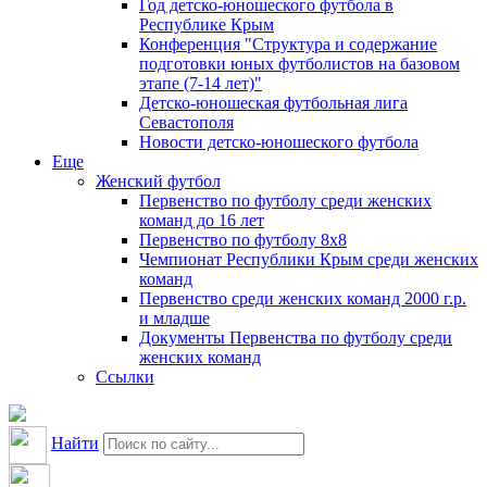
Год детско-юношеского футбола в
Республике Крым
Конференция "Структура и содержание
подготовки юных футболистов на базовом
этапе (7-14 лет)"
Детско-юношеская футбольная лига
Севастополя
Новости детско-юношеского футбола
Еще
Женский футбол
Первенство по футболу среди женских
команд до 16 лет
Первенство по футболу 8х8
Чемпионат Республики Крым среди женских
команд
Первенство среди женских команд 2000 г.р.
и младше
Документы Первенства по футболу среди
женских команд
Ссылки
Найти