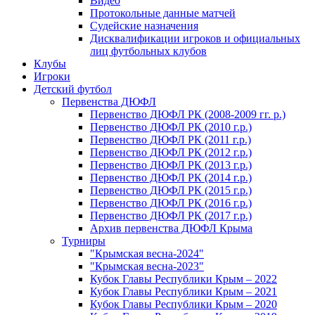
Видео
Протокольные данные матчей
Судейские назначения
Дисквалификации игроков и официальных
лиц футбольных клубов
Клубы
Игроки
Детский футбол
Первенства ДЮФЛ
Первенство ДЮФЛ РК (2008-2009 гг. р.)
Первенство ДЮФЛ РК (2010 г.р.)
Первенство ДЮФЛ РК (2011 г.р.)
Первенство ДЮФЛ РК (2012 г.р.)
Первенство ДЮФЛ РК (2013 г.р.)
Первенство ДЮФЛ РК (2014 г.р.)
Первенство ДЮФЛ РК (2015 г.р.)
Первенство ДЮФЛ РК (2016 г.р.)
Первенство ДЮФЛ РК (2017 г.р.)
Архив первенства ДЮФЛ Крыма
Турниры
"Крымская весна-2024"
"Крымская весна-2023"
Кубок Главы Республики Крым – 2022
Кубок Главы Республики Крым – 2021
Кубок Главы Республики Крым – 2020