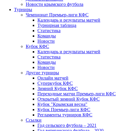
Новости крымского футбола
Турниры
Чемпионат Премьер-лиги КФС
Календарь и результаты матчей
Турнирная таблица
Статистика
Команды
Новости
Кубок КФС
Календарь и результаты матчей
Статистика
Команды
Новости
Другие турниры
Онлайн матчей
Суперкубок КФС
Зимний Кубок КФС
Переходные матчи Премьер-лиги КФС
Открытый зимний Кубок КФС
Кубок "Крымская весна"
Кубок Премьер-лиги КФС
Регламенты турниров КФС
Ссылки
Год сельского футбола – 2021
Год ветеранского футбола – 2020