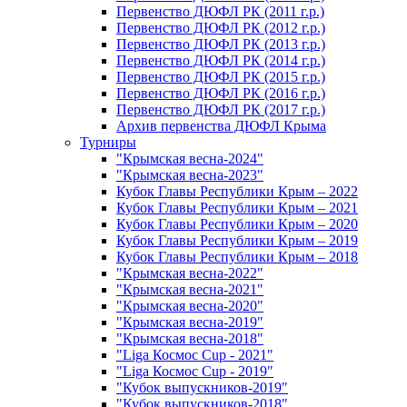
Первенство ДЮФЛ РК (2011 г.р.)
Первенство ДЮФЛ РК (2012 г.р.)
Первенство ДЮФЛ РК (2013 г.р.)
Первенство ДЮФЛ РК (2014 г.р.)
Первенство ДЮФЛ РК (2015 г.р.)
Первенство ДЮФЛ РК (2016 г.р.)
Первенство ДЮФЛ РК (2017 г.р.)
Архив первенства ДЮФЛ Крыма
Турниры
"Крымская весна-2024"
"Крымская весна-2023"
Кубок Главы Республики Крым – 2022
Кубок Главы Республики Крым – 2021
Кубок Главы Республики Крым – 2020
Кубок Главы Республики Крым – 2019
Кубок Главы Республики Крым – 2018
"Крымская весна-2022"
"Крымская весна-2021"
"Крымская весна-2020"
"Крымская весна-2019"
"Крымская весна-2018"
"Liga Космос Cup - 2021"
"Liga Космос Cup - 2019"
"Кубок выпускников-2019"
"Кубок выпускников-2018"