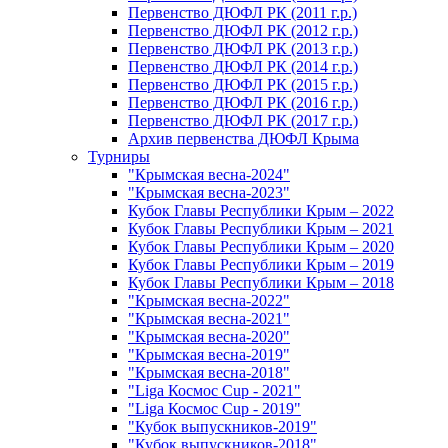
Первенство ДЮФЛ РК (2011 г.р.)
Первенство ДЮФЛ РК (2012 г.р.)
Первенство ДЮФЛ РК (2013 г.р.)
Первенство ДЮФЛ РК (2014 г.р.)
Первенство ДЮФЛ РК (2015 г.р.)
Первенство ДЮФЛ РК (2016 г.р.)
Первенство ДЮФЛ РК (2017 г.р.)
Архив первенства ДЮФЛ Крыма
Турниры
"Крымская весна-2024"
"Крымская весна-2023"
Кубок Главы Республики Крым – 2022
Кубок Главы Республики Крым – 2021
Кубок Главы Республики Крым – 2020
Кубок Главы Республики Крым – 2019
Кубок Главы Республики Крым – 2018
"Крымская весна-2022"
"Крымская весна-2021"
"Крымская весна-2020"
"Крымская весна-2019"
"Крымская весна-2018"
"Liga Космос Cup - 2021"
"Liga Космос Cup - 2019"
"Кубок выпускников-2019"
"Кубок выпускников-2018"