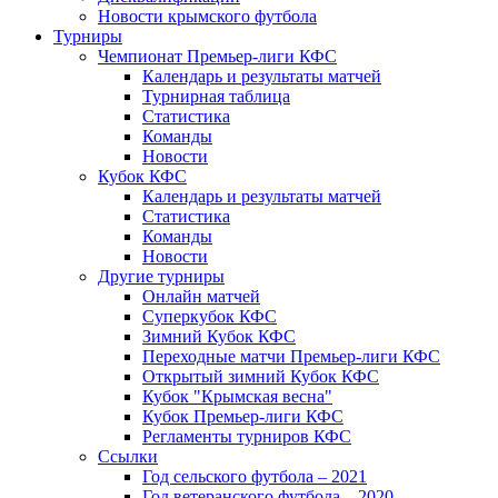
Новости крымского футбола
Турниры
Чемпионат Премьер-лиги КФС
Календарь и результаты матчей
Турнирная таблица
Статистика
Команды
Новости
Кубок КФС
Календарь и результаты матчей
Статистика
Команды
Новости
Другие турниры
Онлайн матчей
Суперкубок КФС
Зимний Кубок КФС
Переходные матчи Премьер-лиги КФС
Открытый зимний Кубок КФС
Кубок "Крымская весна"
Кубок Премьер-лиги КФС
Регламенты турниров КФС
Ссылки
Год сельского футбола – 2021
Год ветеранского футбола – 2020