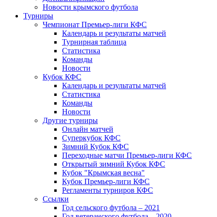
Новости крымского футбола
Турниры
Чемпионат Премьер-лиги КФС
Календарь и результаты матчей
Турнирная таблица
Статистика
Команды
Новости
Кубок КФС
Календарь и результаты матчей
Статистика
Команды
Новости
Другие турниры
Онлайн матчей
Суперкубок КФС
Зимний Кубок КФС
Переходные матчи Премьер-лиги КФС
Открытый зимний Кубок КФС
Кубок "Крымская весна"
Кубок Премьер-лиги КФС
Регламенты турниров КФС
Ссылки
Год сельского футбола – 2021
Год ветеранского футбола – 2020