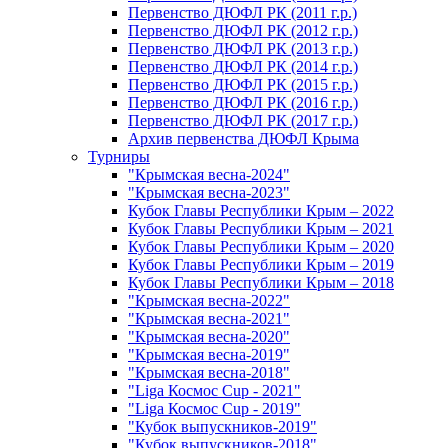
Первенство ДЮФЛ РК (2011 г.р.)
Первенство ДЮФЛ РК (2012 г.р.)
Первенство ДЮФЛ РК (2013 г.р.)
Первенство ДЮФЛ РК (2014 г.р.)
Первенство ДЮФЛ РК (2015 г.р.)
Первенство ДЮФЛ РК (2016 г.р.)
Первенство ДЮФЛ РК (2017 г.р.)
Архив первенства ДЮФЛ Крыма
Турниры
"Крымская весна-2024"
"Крымская весна-2023"
Кубок Главы Республики Крым – 2022
Кубок Главы Республики Крым – 2021
Кубок Главы Республики Крым – 2020
Кубок Главы Республики Крым – 2019
Кубок Главы Республики Крым – 2018
"Крымская весна-2022"
"Крымская весна-2021"
"Крымская весна-2020"
"Крымская весна-2019"
"Крымская весна-2018"
"Liga Космос Cup - 2021"
"Liga Космос Cup - 2019"
"Кубок выпускников-2019"
"Кубок выпускников-2018"