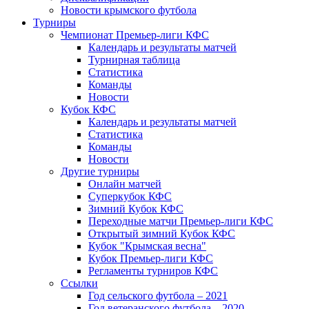
Новости крымского футбола
Турниры
Чемпионат Премьер-лиги КФС
Календарь и результаты матчей
Турнирная таблица
Статистика
Команды
Новости
Кубок КФС
Календарь и результаты матчей
Статистика
Команды
Новости
Другие турниры
Онлайн матчей
Суперкубок КФС
Зимний Кубок КФС
Переходные матчи Премьер-лиги КФС
Открытый зимний Кубок КФС
Кубок "Крымская весна"
Кубок Премьер-лиги КФС
Регламенты турниров КФС
Ссылки
Год сельского футбола – 2021
Год ветеранского футбола – 2020