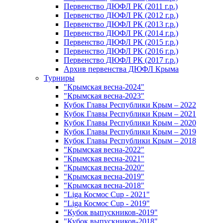
Первенство ДЮФЛ РК (2011 г.р.)
Первенство ДЮФЛ РК (2012 г.р.)
Первенство ДЮФЛ РК (2013 г.р.)
Первенство ДЮФЛ РК (2014 г.р.)
Первенство ДЮФЛ РК (2015 г.р.)
Первенство ДЮФЛ РК (2016 г.р.)
Первенство ДЮФЛ РК (2017 г.р.)
Архив первенства ДЮФЛ Крыма
Турниры
"Крымская весна-2024"
"Крымская весна-2023"
Кубок Главы Республики Крым – 2022
Кубок Главы Республики Крым – 2021
Кубок Главы Республики Крым – 2020
Кубок Главы Республики Крым – 2019
Кубок Главы Республики Крым – 2018
"Крымская весна-2022"
"Крымская весна-2021"
"Крымская весна-2020"
"Крымская весна-2019"
"Крымская весна-2018"
"Liga Космос Cup - 2021"
"Liga Космос Cup - 2019"
"Кубок выпускников-2019"
"Кубок выпускников-2018"