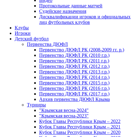
Видео
Протокольные данные матчей
Судейские назначения
Дисквалификации игроков и официальных
лиц футбольных клубов
Клубы
Игроки
Детский футбол
Первенства ДЮФЛ
Первенство ДЮФЛ РК (2008-2009 гг. р.)
Первенство ДЮФЛ РК (2010 г.р.)
Первенство ДЮФЛ РК (2011 г.р.)
Первенство ДЮФЛ РК (2012 г.р.)
Первенство ДЮФЛ РК (2013 г.р.)
Первенство ДЮФЛ РК (2014 г.р.)
Первенство ДЮФЛ РК (2015 г.р.)
Первенство ДЮФЛ РК (2016 г.р.)
Первенство ДЮФЛ РК (2017 г.р.)
Архив первенства ДЮФЛ Крыма
Турниры
"Крымская весна-2024"
"Крымская весна-2023"
Кубок Главы Республики Крым – 2022
Кубок Главы Республики Крым – 2021
Кубок Главы Республики Крым – 2020