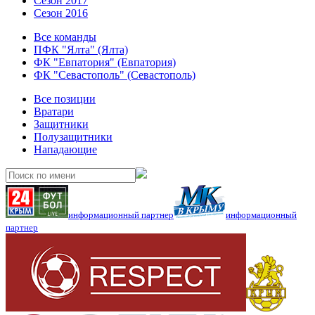
Сезон 2017
Сезон 2016
Все команды
ПФК "Ялта" (Ялта)
ФК "Евпатория" (Евпатория)
ФК "Севастополь" (Севастополь)
Все позиции
Вратари
Защитники
Полузащитники
Нападающие
информационный партнер
информационный
партнер