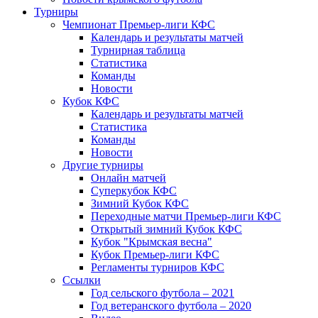
Турниры
Чемпионат Премьер-лиги КФС
Календарь и результаты матчей
Турнирная таблица
Статистика
Команды
Новости
Кубок КФС
Календарь и результаты матчей
Статистика
Команды
Новости
Другие турниры
Онлайн матчей
Суперкубок КФС
Зимний Кубок КФС
Переходные матчи Премьер-лиги КФС
Открытый зимний Кубок КФС
Кубок "Крымская весна"
Кубок Премьер-лиги КФС
Регламенты турниров КФС
Ссылки
Год сельского футбола – 2021
Год ветеранского футбола – 2020