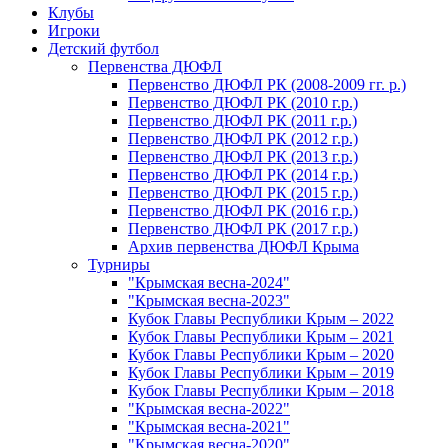
Клубы
Игроки
Детский футбол
Первенства ДЮФЛ
Первенство ДЮФЛ РК (2008-2009 гг. р.)
Первенство ДЮФЛ РК (2010 г.р.)
Первенство ДЮФЛ РК (2011 г.р.)
Первенство ДЮФЛ РК (2012 г.р.)
Первенство ДЮФЛ РК (2013 г.р.)
Первенство ДЮФЛ РК (2014 г.р.)
Первенство ДЮФЛ РК (2015 г.р.)
Первенство ДЮФЛ РК (2016 г.р.)
Первенство ДЮФЛ РК (2017 г.р.)
Архив первенства ДЮФЛ Крыма
Турниры
"Крымская весна-2024"
"Крымская весна-2023"
Кубок Главы Республики Крым – 2022
Кубок Главы Республики Крым – 2021
Кубок Главы Республики Крым – 2020
Кубок Главы Республики Крым – 2019
Кубок Главы Республики Крым – 2018
"Крымская весна-2022"
"Крымская весна-2021"
"Крымская весна-2020"