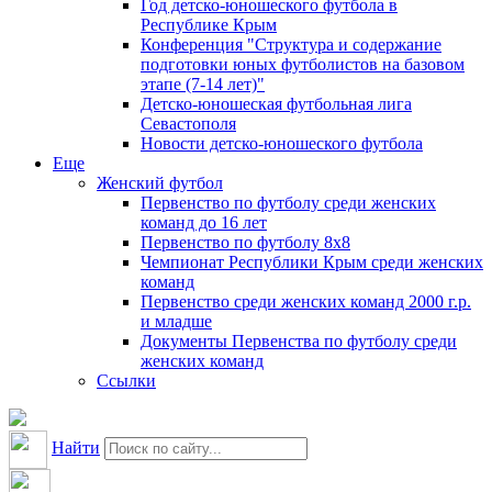
Год детско-юношеского футбола в
Республике Крым
Конференция "Структура и содержание
подготовки юных футболистов на базовом
этапе (7-14 лет)"
Детско-юношеская футбольная лига
Севастополя
Новости детско-юношеского футбола
Еще
Женский футбол
Первенство по футболу среди женских
команд до 16 лет
Первенство по футболу 8х8
Чемпионат Республики Крым среди женских
команд
Первенство среди женских команд 2000 г.р.
и младше
Документы Первенства по футболу среди
женских команд
Ссылки
Найти