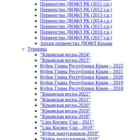
Первенство ДЮФЛ РК (2011 г.р.)
Первенство ДЮФЛ РК (2012 г.р.)
Первенство ДЮФЛ РК (2013 г.р.)
Первенство ДЮФЛ РК (2014 г.р.)
Первенство ДЮФЛ РК (2015 г.р.)
Первенство ДЮФЛ РК (2016 г.р.)
Первенство ДЮФЛ РК (2017 г.р.)
Архив первенства ДЮФЛ Крыма
Турниры
"Крымская весна-2024"
"Крымская весна-2023"
Кубок Главы Республики Крым – 2022
Кубок Главы Республики Крым – 2021
Кубок Главы Республики Крым – 2020
Кубок Главы Республики Крым – 2019
Кубок Главы Республики Крым – 2018
"Крымская весна-2022"
"Крымская весна-2021"
"Крымская весна-2020"
"Крымская весна-2019"
"Крымская весна-2018"
"Liga Космос Cup - 2021"
"Liga Космос Cup - 2019"
"Кубок выпускников-2019"
"Кубок выпускников-2018"