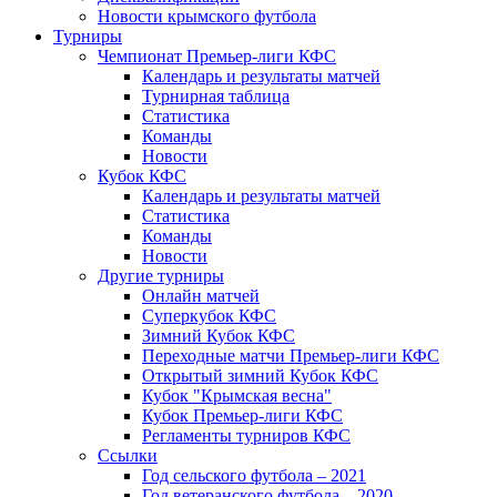
Новости крымского футбола
Турниры
Чемпионат Премьер-лиги КФС
Календарь и результаты матчей
Турнирная таблица
Статистика
Команды
Новости
Кубок КФС
Календарь и результаты матчей
Статистика
Команды
Новости
Другие турниры
Онлайн матчей
Суперкубок КФС
Зимний Кубок КФС
Переходные матчи Премьер-лиги КФС
Открытый зимний Кубок КФС
Кубок "Крымская весна"
Кубок Премьер-лиги КФС
Регламенты турниров КФС
Ссылки
Год сельского футбола – 2021
Год ветеранского футбола – 2020