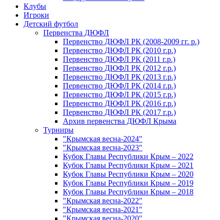
Клубы
Игроки
Детский футбол
Первенства ДЮФЛ
Первенство ДЮФЛ РК (2008-2009 гг. р.)
Первенство ДЮФЛ РК (2010 г.р.)
Первенство ДЮФЛ РК (2011 г.р.)
Первенство ДЮФЛ РК (2012 г.р.)
Первенство ДЮФЛ РК (2013 г.р.)
Первенство ДЮФЛ РК (2014 г.р.)
Первенство ДЮФЛ РК (2015 г.р.)
Первенство ДЮФЛ РК (2016 г.р.)
Первенство ДЮФЛ РК (2017 г.р.)
Архив первенства ДЮФЛ Крыма
Турниры
"Крымская весна-2024"
"Крымская весна-2023"
Кубок Главы Республики Крым – 2022
Кубок Главы Республики Крым – 2021
Кубок Главы Республики Крым – 2020
Кубок Главы Республики Крым – 2019
Кубок Главы Республики Крым – 2018
"Крымская весна-2022"
"Крымская весна-2021"
"Крымская весна-2020"