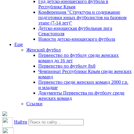
Год детско-юношеского футбола в
Республике Крым
Конференция "Структура и содержание
подготовки юных футболистов на базовом
этапе (7-14 лет)"
Детско-юношеская футбольная лига
Севастополя
Новости детско-юношеского футбола
Еще
Женский футбол
Первенство по футболу среди женских
команд до 16 лет
Первенство по футболу 8х8
Чемпионат Республики Крым среди женских
команд
Первенство среди женских команд 2000 г.р.
и младше
Документы Первенства по футболу среди
женских команд
Ссылки
Найти