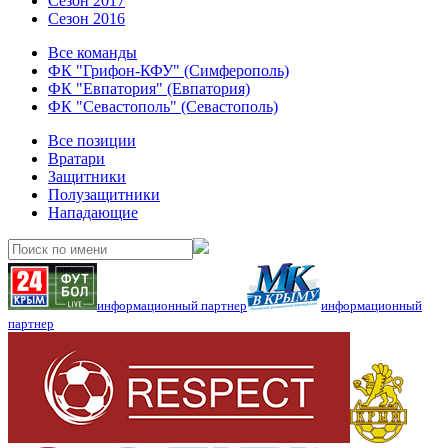
Сезон 2017
Сезон 2016
Все команды
ФК "Грифон-КФУ" (Симферополь)
ФК "Евпатория" (Евпатория)
ФК "Севастополь" (Севастополь)
Все позиции
Вратари
Защитники
Полузащитники
Нападающие
информационный партнер
информационный
партнер