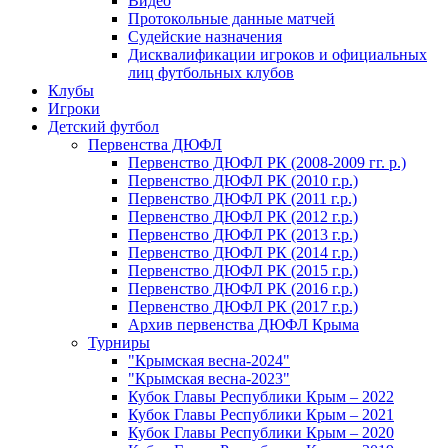
Видео
Протокольные данные матчей
Судейские назначения
Дисквалификации игроков и официальных
лиц футбольных клубов
Клубы
Игроки
Детский футбол
Первенства ДЮФЛ
Первенство ДЮФЛ РК (2008-2009 гг. р.)
Первенство ДЮФЛ РК (2010 г.р.)
Первенство ДЮФЛ РК (2011 г.р.)
Первенство ДЮФЛ РК (2012 г.р.)
Первенство ДЮФЛ РК (2013 г.р.)
Первенство ДЮФЛ РК (2014 г.р.)
Первенство ДЮФЛ РК (2015 г.р.)
Первенство ДЮФЛ РК (2016 г.р.)
Первенство ДЮФЛ РК (2017 г.р.)
Архив первенства ДЮФЛ Крыма
Турниры
"Крымская весна-2024"
"Крымская весна-2023"
Кубок Главы Республики Крым – 2022
Кубок Главы Республики Крым – 2021
Кубок Главы Республики Крым – 2020