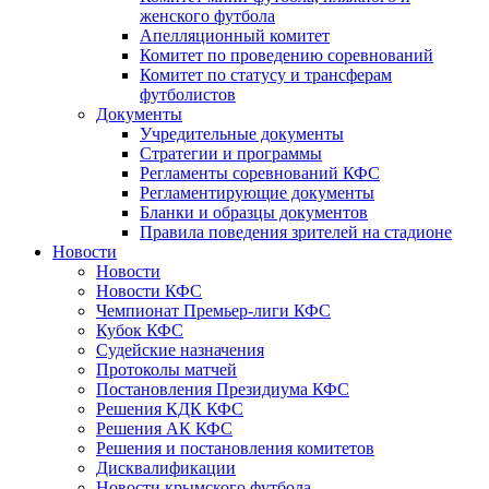
женского футбола
Апелляционный комитет
Комитет по проведению соревнований
Комитет по статусу и трансферам
футболистов
Документы
Учредительные документы
Стратегии и программы
Регламенты соревнований КФС
Регламентирующие документы
Бланки и образцы документов
Правила поведения зрителей на стадионе
Новости
Новости
Новости КФС
Чемпионат Премьер-лиги КФС
Кубок КФС
Судейские назначения
Протоколы матчей
Постановления Президиума КФС
Решения КДК КФС
Решения АК КФС
Решения и постановления комитетов
Дисквалификации
Новости крымского футбола