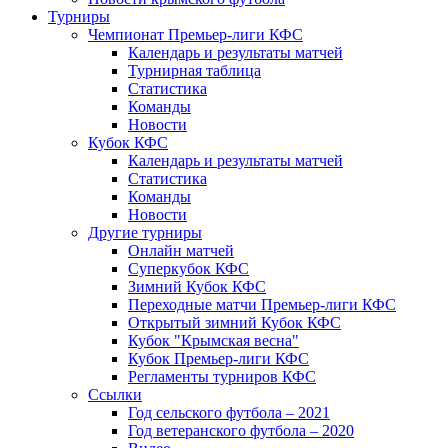
Турниры
Чемпионат Премьер-лиги КФС
Календарь и результаты матчей
Турнирная таблица
Статистика
Команды
Новости
Кубок КФС
Календарь и результаты матчей
Статистика
Команды
Новости
Другие турниры
Онлайн матчей
Суперкубок КФС
Зимний Кубок КФС
Переходные матчи Премьер-лиги КФС
Открытый зимний Кубок КФС
Кубок "Крымская весна"
Кубок Премьер-лиги КФС
Регламенты турниров КФС
Ссылки
Год сельского футбола – 2021
Год ветеранского футбола – 2020