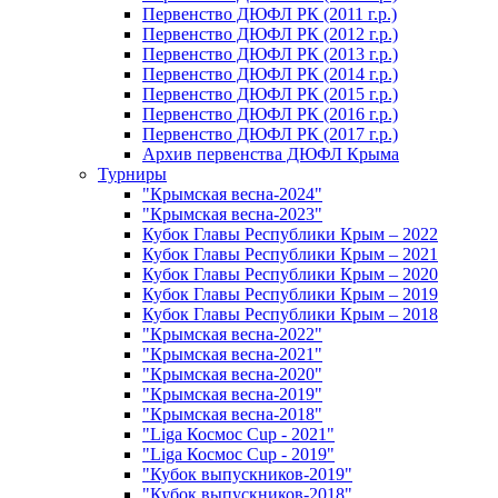
Первенство ДЮФЛ РК (2011 г.р.)
Первенство ДЮФЛ РК (2012 г.р.)
Первенство ДЮФЛ РК (2013 г.р.)
Первенство ДЮФЛ РК (2014 г.р.)
Первенство ДЮФЛ РК (2015 г.р.)
Первенство ДЮФЛ РК (2016 г.р.)
Первенство ДЮФЛ РК (2017 г.р.)
Архив первенства ДЮФЛ Крыма
Турниры
"Крымская весна-2024"
"Крымская весна-2023"
Кубок Главы Республики Крым – 2022
Кубок Главы Республики Крым – 2021
Кубок Главы Республики Крым – 2020
Кубок Главы Республики Крым – 2019
Кубок Главы Республики Крым – 2018
"Крымская весна-2022"
"Крымская весна-2021"
"Крымская весна-2020"
"Крымская весна-2019"
"Крымская весна-2018"
"Liga Космос Cup - 2021"
"Liga Космос Cup - 2019"
"Кубок выпускников-2019"
"Кубок выпускников-2018"