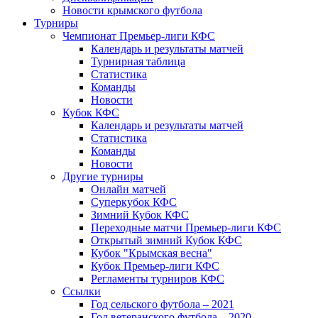
Новости крымского футбола
Турниры
Чемпионат Премьер-лиги КФС
Календарь и результаты матчей
Турнирная таблица
Статистика
Команды
Новости
Кубок КФС
Календарь и результаты матчей
Статистика
Команды
Новости
Другие турниры
Онлайн матчей
Суперкубок КФС
Зимний Кубок КФС
Переходные матчи Премьер-лиги КФС
Открытый зимний Кубок КФС
Кубок "Крымская весна"
Кубок Премьер-лиги КФС
Регламенты турниров КФС
Ссылки
Год сельского футбола – 2021
Год ветеранского футбола – 2020