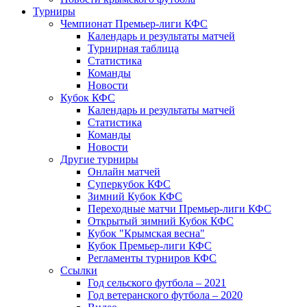
Турниры
Чемпионат Премьер-лиги КФС
Календарь и результаты матчей
Турнирная таблица
Статистика
Команды
Новости
Кубок КФС
Календарь и результаты матчей
Статистика
Команды
Новости
Другие турниры
Онлайн матчей
Суперкубок КФС
Зимний Кубок КФС
Переходные матчи Премьер-лиги КФС
Открытый зимний Кубок КФС
Кубок "Крымская весна"
Кубок Премьер-лиги КФС
Регламенты турниров КФС
Ссылки
Год сельского футбола – 2021
Год ветеранского футбола – 2020