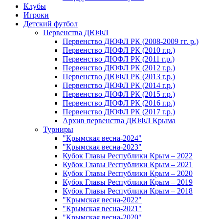
Клубы
Игроки
Детский футбол
Первенства ДЮФЛ
Первенство ДЮФЛ РК (2008-2009 гг. р.)
Первенство ДЮФЛ РК (2010 г.р.)
Первенство ДЮФЛ РК (2011 г.р.)
Первенство ДЮФЛ РК (2012 г.р.)
Первенство ДЮФЛ РК (2013 г.р.)
Первенство ДЮФЛ РК (2014 г.р.)
Первенство ДЮФЛ РК (2015 г.р.)
Первенство ДЮФЛ РК (2016 г.р.)
Первенство ДЮФЛ РК (2017 г.р.)
Архив первенства ДЮФЛ Крыма
Турниры
"Крымская весна-2024"
"Крымская весна-2023"
Кубок Главы Республики Крым – 2022
Кубок Главы Республики Крым – 2021
Кубок Главы Республики Крым – 2020
Кубок Главы Республики Крым – 2019
Кубок Главы Республики Крым – 2018
"Крымская весна-2022"
"Крымская весна-2021"
"Крымская весна-2020"