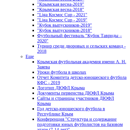
"Крымская весна-2019"
"Крымская весна-2018"
"Liga Космос Cup - 2021"
"Liga Космос Cup - 2019"
"Кубок выпускников-2019"
"Кубок выпускников-2018"
Футбольный фестиваль "Кубок Тавриды –
2020"
Турнир среди дворовых и сельских команд -
2018
Еще
Крымская футбольная академия имени А. Н.
Заяева
Уроки футбола в школах
Отчет Комитета детско-юношеского футбола
КФС - 2019
Логотип ДЮФЛ Крыма
Документы первенства ДЮФЛ Крыма
Сайты и страницы участников ДЮФЛ
Крыма
Год детско-юношеского футбола в
Республике Крым
Конференция "Структура и содержание
подготовки юных футболистов на базовом
этапе (7-14 лет)"