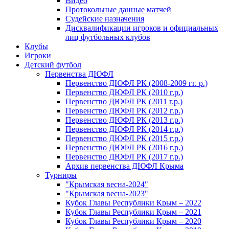
Видео
Протокольные данные матчей
Судейские назначения
Дисквалификации игроков и официальных
лиц футбольных клубов
Клубы
Игроки
Детский футбол
Первенства ДЮФЛ
Первенство ДЮФЛ РК (2008-2009 гг. р.)
Первенство ДЮФЛ РК (2010 г.р.)
Первенство ДЮФЛ РК (2011 г.р.)
Первенство ДЮФЛ РК (2012 г.р.)
Первенство ДЮФЛ РК (2013 г.р.)
Первенство ДЮФЛ РК (2014 г.р.)
Первенство ДЮФЛ РК (2015 г.р.)
Первенство ДЮФЛ РК (2016 г.р.)
Первенство ДЮФЛ РК (2017 г.р.)
Архив первенства ДЮФЛ Крыма
Турниры
"Крымская весна-2024"
"Крымская весна-2023"
Кубок Главы Республики Крым – 2022
Кубок Главы Республики Крым – 2021
Кубок Главы Республики Крым – 2020