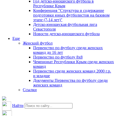
Год детско-юношеского футбола в
Республике Крым
Конференция "Структура и содержание
подготовки юных футболистов на базовом
этапе (7-14 лет)"
Детско-юношеская футбольная лига
Севастополя
Новости детско-юношеского футбола
Еще
Женский футбол
Первенство по футболу среди женских
команд до 16 лет
Первенство по футболу 8х8
Чемпионат Республики Крым среди женских
команд
Первенство среди женских команд 2000 г.р.
и младше
Документы Первенства по футболу среди
женских команд
Ссылки
Найти