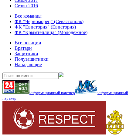
Сезон 2017
Сезон 2016
Все команды
ФК "Черноморец" (Севастополь)
ФК "Евпатория" (Евпатория)
ФК "Крымтеплица" (Молодежное)
Все позиции
Вратари
Защитники
Полузащитники
Нападающие
информационный партнер
информационный
партнер