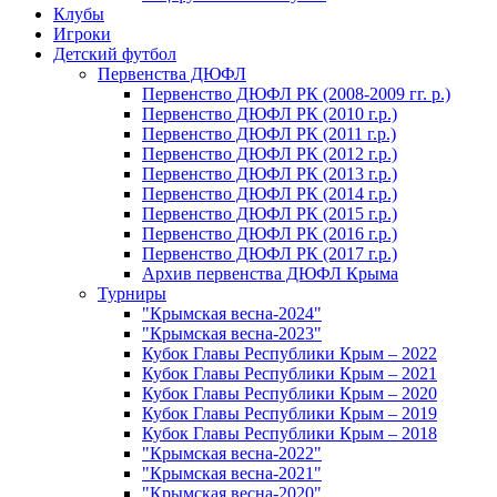
Клубы
Игроки
Детский футбол
Первенства ДЮФЛ
Первенство ДЮФЛ РК (2008-2009 гг. р.)
Первенство ДЮФЛ РК (2010 г.р.)
Первенство ДЮФЛ РК (2011 г.р.)
Первенство ДЮФЛ РК (2012 г.р.)
Первенство ДЮФЛ РК (2013 г.р.)
Первенство ДЮФЛ РК (2014 г.р.)
Первенство ДЮФЛ РК (2015 г.р.)
Первенство ДЮФЛ РК (2016 г.р.)
Первенство ДЮФЛ РК (2017 г.р.)
Архив первенства ДЮФЛ Крыма
Турниры
"Крымская весна-2024"
"Крымская весна-2023"
Кубок Главы Республики Крым – 2022
Кубок Главы Республики Крым – 2021
Кубок Главы Республики Крым – 2020
Кубок Главы Республики Крым – 2019
Кубок Главы Республики Крым – 2018
"Крымская весна-2022"
"Крымская весна-2021"
"Крымская весна-2020"