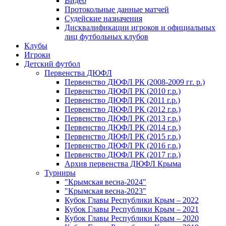
Видео
Протокольные данные матчей
Судейские назначения
Дисквалификации игроков и официальных
лиц футбольных клубов
Клубы
Игроки
Детский футбол
Первенства ДЮФЛ
Первенство ДЮФЛ РК (2008-2009 гг. р.)
Первенство ДЮФЛ РК (2010 г.р.)
Первенство ДЮФЛ РК (2011 г.р.)
Первенство ДЮФЛ РК (2012 г.р.)
Первенство ДЮФЛ РК (2013 г.р.)
Первенство ДЮФЛ РК (2014 г.р.)
Первенство ДЮФЛ РК (2015 г.р.)
Первенство ДЮФЛ РК (2016 г.р.)
Первенство ДЮФЛ РК (2017 г.р.)
Архив первенства ДЮФЛ Крыма
Турниры
"Крымская весна-2024"
"Крымская весна-2023"
Кубок Главы Республики Крым – 2022
Кубок Главы Республики Крым – 2021
Кубок Главы Республики Крым – 2020