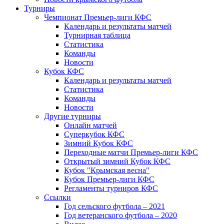
Турниры
Чемпионат Премьер-лиги КФС
Календарь и результаты матчей
Турнирная таблица
Статистика
Команды
Новости
Кубок КФС
Календарь и результаты матчей
Статистика
Команды
Новости
Другие турниры
Онлайн матчей
Суперкубок КФС
Зимний Кубок КФС
Переходные матчи Премьер-лиги КФС
Открытый зимний Кубок КФС
Кубок "Крымская весна"
Кубок Премьер-лиги КФС
Регламенты турниров КФС
Ссылки
Год сельского футбола – 2021
Год ветеранского футбола – 2020