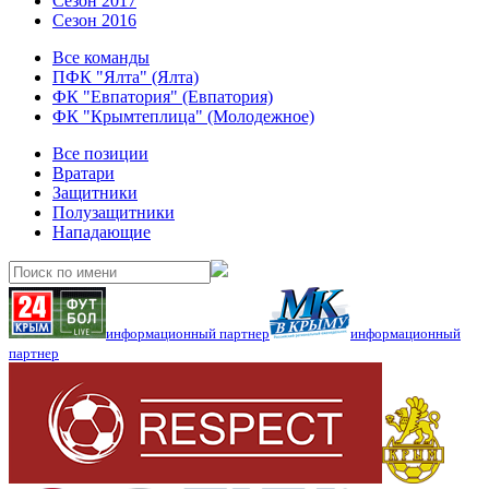
Сезон 2017
Сезон 2016
Все команды
ПФК "Ялта" (Ялта)
ФК "Евпатория" (Евпатория)
ФК "Крымтеплица" (Молодежное)
Все позиции
Вратари
Защитники
Полузащитники
Нападающие
информационный партнер
информационный
партнер