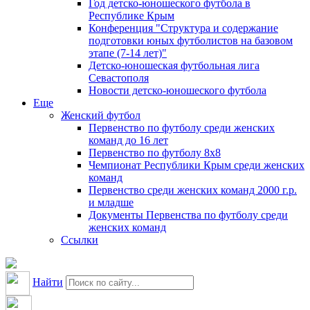
Год детско-юношеского футбола в
Республике Крым
Конференция "Структура и содержание
подготовки юных футболистов на базовом
этапе (7-14 лет)"
Детско-юношеская футбольная лига
Севастополя
Новости детско-юношеского футбола
Еще
Женский футбол
Первенство по футболу среди женских
команд до 16 лет
Первенство по футболу 8х8
Чемпионат Республики Крым среди женских
команд
Первенство среди женских команд 2000 г.р.
и младше
Документы Первенства по футболу среди
женских команд
Ссылки
Найти