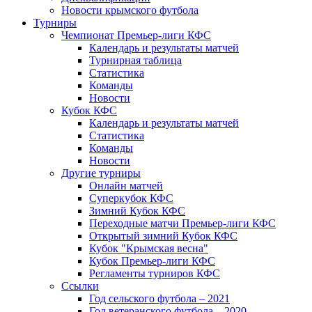
Новости крымского футбола
Турниры
Чемпионат Премьер-лиги КФС
Календарь и результаты матчей
Турнирная таблица
Статистика
Команды
Новости
Кубок КФС
Календарь и результаты матчей
Статистика
Команды
Новости
Другие турниры
Онлайн матчей
Суперкубок КФС
Зимний Кубок КФС
Переходные матчи Премьер-лиги КФС
Открытый зимний Кубок КФС
Кубок "Крымская весна"
Кубок Премьер-лиги КФС
Регламенты турниров КФС
Ссылки
Год сельского футбола – 2021
Год ветеранского футбола – 2020