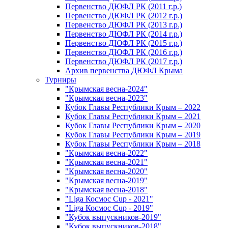
Первенство ДЮФЛ РК (2011 г.р.)
Первенство ДЮФЛ РК (2012 г.р.)
Первенство ДЮФЛ РК (2013 г.р.)
Первенство ДЮФЛ РК (2014 г.р.)
Первенство ДЮФЛ РК (2015 г.р.)
Первенство ДЮФЛ РК (2016 г.р.)
Первенство ДЮФЛ РК (2017 г.р.)
Архив первенства ДЮФЛ Крыма
Турниры
"Крымская весна-2024"
"Крымская весна-2023"
Кубок Главы Республики Крым – 2022
Кубок Главы Республики Крым – 2021
Кубок Главы Республики Крым – 2020
Кубок Главы Республики Крым – 2019
Кубок Главы Республики Крым – 2018
"Крымская весна-2022"
"Крымская весна-2021"
"Крымская весна-2020"
"Крымская весна-2019"
"Крымская весна-2018"
"Liga Космос Cup - 2021"
"Liga Космос Cup - 2019"
"Кубок выпускников-2019"
"Кубок выпускников-2018"