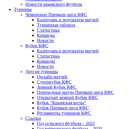
Новости крымского футбола
Турниры
Чемпионат Премьер-лиги КФС
Календарь и результаты матчей
Турнирная таблица
Статистика
Команды
Новости
Кубок КФС
Календарь и результаты матчей
Статистика
Команды
Новости
Другие турниры
Онлайн матчей
Суперкубок КФС
Зимний Кубок КФС
Переходные матчи Премьер-лиги КФС
Открытый зимний Кубок КФС
Кубок "Крымская весна"
Кубок Премьер-лиги КФС
Регламенты турниров КФС
Ссылки
Год сельского футбола – 2021
Год ветеранского футбола – 2020