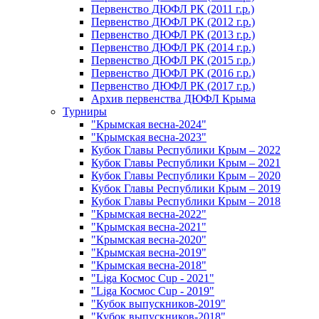
Первенство ДЮФЛ РК (2011 г.р.)
Первенство ДЮФЛ РК (2012 г.р.)
Первенство ДЮФЛ РК (2013 г.р.)
Первенство ДЮФЛ РК (2014 г.р.)
Первенство ДЮФЛ РК (2015 г.р.)
Первенство ДЮФЛ РК (2016 г.р.)
Первенство ДЮФЛ РК (2017 г.р.)
Архив первенства ДЮФЛ Крыма
Турниры
"Крымская весна-2024"
"Крымская весна-2023"
Кубок Главы Республики Крым – 2022
Кубок Главы Республики Крым – 2021
Кубок Главы Республики Крым – 2020
Кубок Главы Республики Крым – 2019
Кубок Главы Республики Крым – 2018
"Крымская весна-2022"
"Крымская весна-2021"
"Крымская весна-2020"
"Крымская весна-2019"
"Крымская весна-2018"
"Liga Космос Cup - 2021"
"Liga Космос Cup - 2019"
"Кубок выпускников-2019"
"Кубок выпускников-2018"