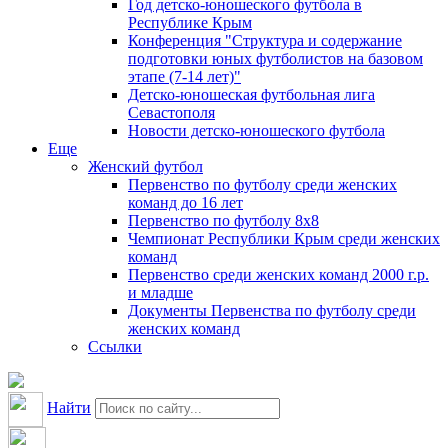
Год детско-юношеского футбола в
Республике Крым
Конференция "Структура и содержание
подготовки юных футболистов на базовом
этапе (7-14 лет)"
Детско-юношеская футбольная лига
Севастополя
Новости детско-юношеского футбола
Еще
Женский футбол
Первенство по футболу среди женских
команд до 16 лет
Первенство по футболу 8х8
Чемпионат Республики Крым среди женских
команд
Первенство среди женских команд 2000 г.р.
и младше
Документы Первенства по футболу среди
женских команд
Ссылки
Найти