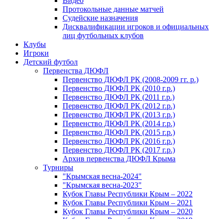
Видео
Протокольные данные матчей
Судейские назначения
Дисквалификации игроков и официальных
лиц футбольных клубов
Клубы
Игроки
Детский футбол
Первенства ДЮФЛ
Первенство ДЮФЛ РК (2008-2009 гг. р.)
Первенство ДЮФЛ РК (2010 г.р.)
Первенство ДЮФЛ РК (2011 г.р.)
Первенство ДЮФЛ РК (2012 г.р.)
Первенство ДЮФЛ РК (2013 г.р.)
Первенство ДЮФЛ РК (2014 г.р.)
Первенство ДЮФЛ РК (2015 г.р.)
Первенство ДЮФЛ РК (2016 г.р.)
Первенство ДЮФЛ РК (2017 г.р.)
Архив первенства ДЮФЛ Крыма
Турниры
"Крымская весна-2024"
"Крымская весна-2023"
Кубок Главы Республики Крым – 2022
Кубок Главы Республики Крым – 2021
Кубок Главы Республики Крым – 2020