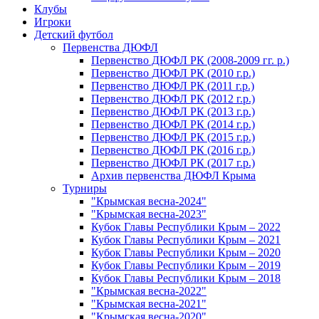
Клубы
Игроки
Детский футбол
Первенства ДЮФЛ
Первенство ДЮФЛ РК (2008-2009 гг. р.)
Первенство ДЮФЛ РК (2010 г.р.)
Первенство ДЮФЛ РК (2011 г.р.)
Первенство ДЮФЛ РК (2012 г.р.)
Первенство ДЮФЛ РК (2013 г.р.)
Первенство ДЮФЛ РК (2014 г.р.)
Первенство ДЮФЛ РК (2015 г.р.)
Первенство ДЮФЛ РК (2016 г.р.)
Первенство ДЮФЛ РК (2017 г.р.)
Архив первенства ДЮФЛ Крыма
Турниры
"Крымская весна-2024"
"Крымская весна-2023"
Кубок Главы Республики Крым – 2022
Кубок Главы Республики Крым – 2021
Кубок Главы Республики Крым – 2020
Кубок Главы Республики Крым – 2019
Кубок Главы Республики Крым – 2018
"Крымская весна-2022"
"Крымская весна-2021"
"Крымская весна-2020"