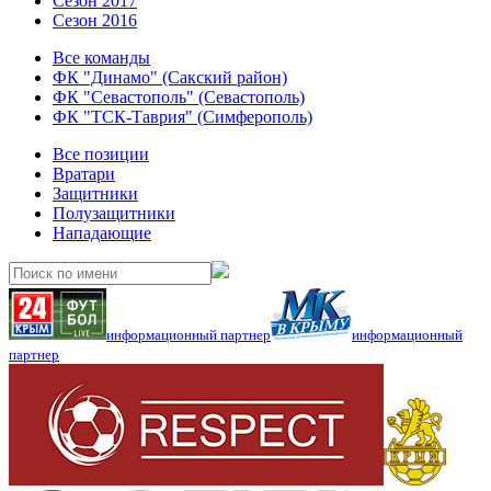
Сезон 2017
Сезон 2016
Все команды
ФК "Динамо" (Сакский район)
ФК "Севастополь" (Севастополь)
ФК "ТСК-Таврия" (Симферополь)
Все позиции
Вратари
Защитники
Полузащитники
Нападающие
информационный партнер
информационный
партнер