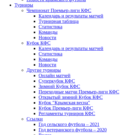
Турниры
Чемпионат Премьер-лиги КФС
Календарь и результаты матчей
Турнирная таблица
Статистика
Команды
Новости
Кубок КФС
Календарь и результаты матчей
Статистика
Команды
Новости
Другие турниры
Онлайн матчей
Суперкубок КФС
Зимний Кубок КФС
Переходные матчи Премьер-лиги КФС
Открытый зимний Кубок КФС
Кубок "Крымская весна"
Кубок Премьер-лиги КФС
Регламенты турниров КФС
Ссылки
Год сельского футбола – 2021
Год ветеранского футбола – 2020