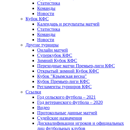
Статистика
Команды
Новости
Кубок КФС
Календарь и результаты матчей
Статистика
Команды
Новости
Другие турниры
Онлайн матчей
Суперкубок КФС
Зимний Кубок КФС
Переходные матчи Премьер-лиги КФС
Открытый зимний Кубок КФС
Кубок "Крымская весна"
Кубок Премьер-лиги КФС
Регламенты турниров КФС
Ссылки
Год сельского футбола – 2021
Год ветеранского футбола – 2020
Видео
Протокольные данные матчей
Судейские назначения
Дисквалификации игроков и официальных
лиц футбольных клубов