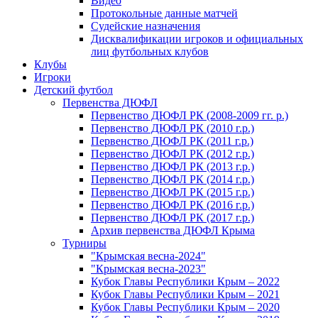
Видео
Протокольные данные матчей
Судейские назначения
Дисквалификации игроков и официальных
лиц футбольных клубов
Клубы
Игроки
Детский футбол
Первенства ДЮФЛ
Первенство ДЮФЛ РК (2008-2009 гг. р.)
Первенство ДЮФЛ РК (2010 г.р.)
Первенство ДЮФЛ РК (2011 г.р.)
Первенство ДЮФЛ РК (2012 г.р.)
Первенство ДЮФЛ РК (2013 г.р.)
Первенство ДЮФЛ РК (2014 г.р.)
Первенство ДЮФЛ РК (2015 г.р.)
Первенство ДЮФЛ РК (2016 г.р.)
Первенство ДЮФЛ РК (2017 г.р.)
Архив первенства ДЮФЛ Крыма
Турниры
"Крымская весна-2024"
"Крымская весна-2023"
Кубок Главы Республики Крым – 2022
Кубок Главы Республики Крым – 2021
Кубок Главы Республики Крым – 2020