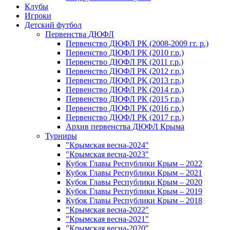
Клубы
Игроки
Детский футбол
Первенства ДЮФЛ
Первенство ДЮФЛ РК (2008-2009 гг. р.)
Первенство ДЮФЛ РК (2010 г.р.)
Первенство ДЮФЛ РК (2011 г.р.)
Первенство ДЮФЛ РК (2012 г.р.)
Первенство ДЮФЛ РК (2013 г.р.)
Первенство ДЮФЛ РК (2014 г.р.)
Первенство ДЮФЛ РК (2015 г.р.)
Первенство ДЮФЛ РК (2016 г.р.)
Первенство ДЮФЛ РК (2017 г.р.)
Архив первенства ДЮФЛ Крыма
Турниры
"Крымская весна-2024"
"Крымская весна-2023"
Кубок Главы Республики Крым – 2022
Кубок Главы Республики Крым – 2021
Кубок Главы Республики Крым – 2020
Кубок Главы Республики Крым – 2019
Кубок Главы Республики Крым – 2018
"Крымская весна-2022"
"Крымская весна-2021"
"Крымская весна-2020"