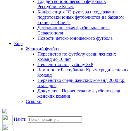
Год детско-юношеского футбола в
Республике Крым
Конференция "Структура и содержание
подготовки юных футболистов на базовом
этапе (7-14 лет)"
Детско-юношеская футбольная лига
Севастополя
Новости детско-юношеского футбола
Еще
Женский футбол
Первенство по футболу среди женских
команд до 16 лет
Первенство по футболу 8х8
Чемпионат Республики Крым среди женских
команд
Первенство среди женских команд 2000 г.р.
и младше
Документы Первенства по футболу среди
женских команд
Ссылки
Найти