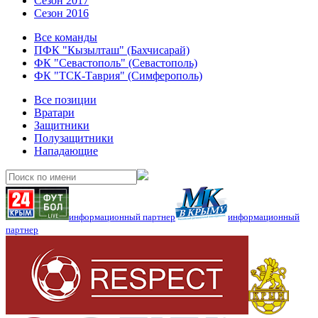
Сезон 2017
Сезон 2016
Все команды
ПФК "Кызылташ" (Бахчисарай)
ФК "Севастополь" (Севастополь)
ФК "ТСК-Таврия" (Симферополь)
Все позиции
Вратари
Защитники
Полузащитники
Нападающие
информационный партнер
информационный
партнер