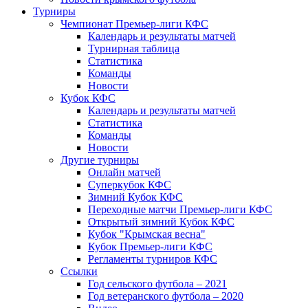
Турниры
Чемпионат Премьер-лиги КФС
Календарь и результаты матчей
Турнирная таблица
Статистика
Команды
Новости
Кубок КФС
Календарь и результаты матчей
Статистика
Команды
Новости
Другие турниры
Онлайн матчей
Суперкубок КФС
Зимний Кубок КФС
Переходные матчи Премьер-лиги КФС
Открытый зимний Кубок КФС
Кубок "Крымская весна"
Кубок Премьер-лиги КФС
Регламенты турниров КФС
Ссылки
Год сельского футбола – 2021
Год ветеранского футбола – 2020