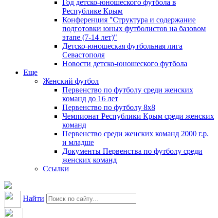
Год детско-юношеского футбола в
Республике Крым
Конференция "Структура и содержание
подготовки юных футболистов на базовом
этапе (7-14 лет)"
Детско-юношеская футбольная лига
Севастополя
Новости детско-юношеского футбола
Еще
Женский футбол
Первенство по футболу среди женских
команд до 16 лет
Первенство по футболу 8х8
Чемпионат Республики Крым среди женских
команд
Первенство среди женских команд 2000 г.р.
и младше
Документы Первенства по футболу среди
женских команд
Ссылки
Найти