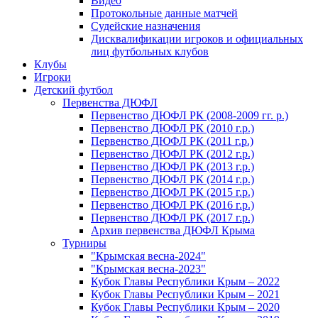
Видео
Протокольные данные матчей
Судейские назначения
Дисквалификации игроков и официальных
лиц футбольных клубов
Клубы
Игроки
Детский футбол
Первенства ДЮФЛ
Первенство ДЮФЛ РК (2008-2009 гг. р.)
Первенство ДЮФЛ РК (2010 г.р.)
Первенство ДЮФЛ РК (2011 г.р.)
Первенство ДЮФЛ РК (2012 г.р.)
Первенство ДЮФЛ РК (2013 г.р.)
Первенство ДЮФЛ РК (2014 г.р.)
Первенство ДЮФЛ РК (2015 г.р.)
Первенство ДЮФЛ РК (2016 г.р.)
Первенство ДЮФЛ РК (2017 г.р.)
Архив первенства ДЮФЛ Крыма
Турниры
"Крымская весна-2024"
"Крымская весна-2023"
Кубок Главы Республики Крым – 2022
Кубок Главы Республики Крым – 2021
Кубок Главы Республики Крым – 2020