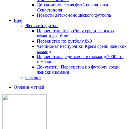
Детско-юношеская футбольная лига
Севастополя
Новости детско-юношеского футбола
Еще
Женский футбол
Первенство по футболу среди женских
команд до 16 лет
Первенство по футболу 8х8
Чемпионат Республики Крым среди женских
команд
Первенство среди женских команд 2000 г.р.
и младше
Документы Первенства по футболу среди
женских команд
Ссылки
Онлайн матчей