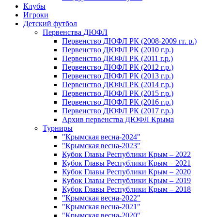
Клубы
Игроки
Детский футбол
Первенства ДЮФЛ
Первенство ДЮФЛ РК (2008-2009 гг. р.)
Первенство ДЮФЛ РК (2010 г.р.)
Первенство ДЮФЛ РК (2011 г.р.)
Первенство ДЮФЛ РК (2012 г.р.)
Первенство ДЮФЛ РК (2013 г.р.)
Первенство ДЮФЛ РК (2014 г.р.)
Первенство ДЮФЛ РК (2015 г.р.)
Первенство ДЮФЛ РК (2016 г.р.)
Первенство ДЮФЛ РК (2017 г.р.)
Архив первенства ДЮФЛ Крыма
Турниры
"Крымская весна-2024"
"Крымская весна-2023"
Кубок Главы Республики Крым – 2022
Кубок Главы Республики Крым – 2021
Кубок Главы Республики Крым – 2020
Кубок Главы Республики Крым – 2019
Кубок Главы Республики Крым – 2018
"Крымская весна-2022"
"Крымская весна-2021"
"Крымская весна-2020"