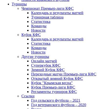
Турниры
Чемпионат Премьер-лиги КФС
Календарь и результаты матчей
Турнирная таблица
Статистика
Команды
Новости
Кубок КФС
Календарь и результаты матчей
Статистика
Команды
Новости
Другие турниры
Онлайн матчей
Суперкубок КФС
Зимний Кубок КФС
Переходные матчи Премьер-лиги КФС
Открытый зимний Кубок КФС
Кубок "Крымская весна"
Кубок Премьер-лиги КФС
Регламенты турниров КФС
Ссылки
Год сельского футбола – 2021
Год ветеранского футбола – 2020