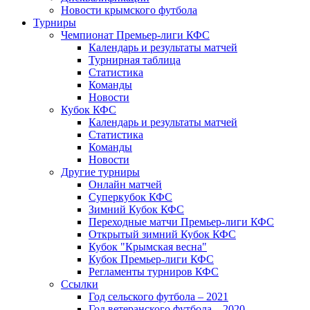
Новости крымского футбола
Турниры
Чемпионат Премьер-лиги КФС
Календарь и результаты матчей
Турнирная таблица
Статистика
Команды
Новости
Кубок КФС
Календарь и результаты матчей
Статистика
Команды
Новости
Другие турниры
Онлайн матчей
Суперкубок КФС
Зимний Кубок КФС
Переходные матчи Премьер-лиги КФС
Открытый зимний Кубок КФС
Кубок "Крымская весна"
Кубок Премьер-лиги КФС
Регламенты турниров КФС
Ссылки
Год сельского футбола – 2021
Год ветеранского футбола – 2020