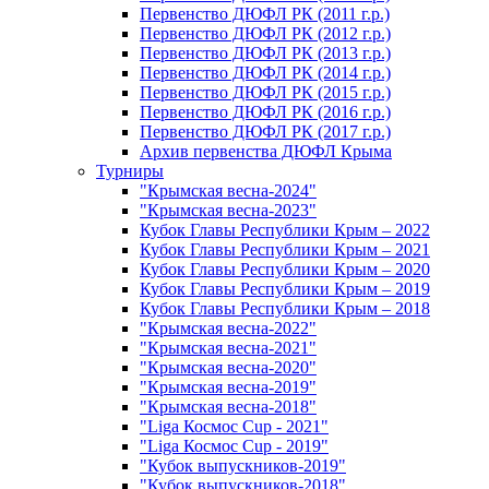
Первенство ДЮФЛ РК (2011 г.р.)
Первенство ДЮФЛ РК (2012 г.р.)
Первенство ДЮФЛ РК (2013 г.р.)
Первенство ДЮФЛ РК (2014 г.р.)
Первенство ДЮФЛ РК (2015 г.р.)
Первенство ДЮФЛ РК (2016 г.р.)
Первенство ДЮФЛ РК (2017 г.р.)
Архив первенства ДЮФЛ Крыма
Турниры
"Крымская весна-2024"
"Крымская весна-2023"
Кубок Главы Республики Крым – 2022
Кубок Главы Республики Крым – 2021
Кубок Главы Республики Крым – 2020
Кубок Главы Республики Крым – 2019
Кубок Главы Республики Крым – 2018
"Крымская весна-2022"
"Крымская весна-2021"
"Крымская весна-2020"
"Крымская весна-2019"
"Крымская весна-2018"
"Liga Космос Cup - 2021"
"Liga Космос Cup - 2019"
"Кубок выпускников-2019"
"Кубок выпускников-2018"