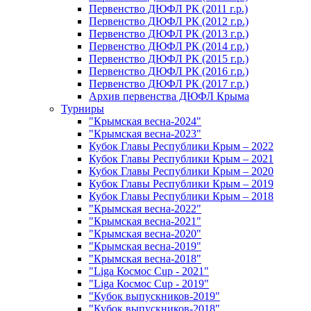
Первенство ДЮФЛ РК (2011 г.р.)
Первенство ДЮФЛ РК (2012 г.р.)
Первенство ДЮФЛ РК (2013 г.р.)
Первенство ДЮФЛ РК (2014 г.р.)
Первенство ДЮФЛ РК (2015 г.р.)
Первенство ДЮФЛ РК (2016 г.р.)
Первенство ДЮФЛ РК (2017 г.р.)
Архив первенства ДЮФЛ Крыма
Турниры
"Крымская весна-2024"
"Крымская весна-2023"
Кубок Главы Республики Крым – 2022
Кубок Главы Республики Крым – 2021
Кубок Главы Республики Крым – 2020
Кубок Главы Республики Крым – 2019
Кубок Главы Республики Крым – 2018
"Крымская весна-2022"
"Крымская весна-2021"
"Крымская весна-2020"
"Крымская весна-2019"
"Крымская весна-2018"
"Liga Космос Cup - 2021"
"Liga Космос Cup - 2019"
"Кубок выпускников-2019"
"Кубок выпускников-2018"