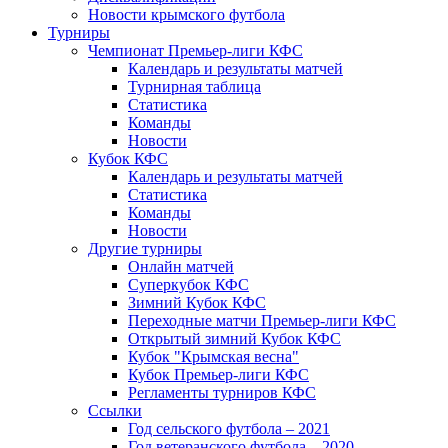
Новости крымского футбола
Турниры
Чемпионат Премьер-лиги КФС
Календарь и результаты матчей
Турнирная таблица
Статистика
Команды
Новости
Кубок КФС
Календарь и результаты матчей
Статистика
Команды
Новости
Другие турниры
Онлайн матчей
Суперкубок КФС
Зимний Кубок КФС
Переходные матчи Премьер-лиги КФС
Открытый зимний Кубок КФС
Кубок "Крымская весна"
Кубок Премьер-лиги КФС
Регламенты турниров КФС
Ссылки
Год сельского футбола – 2021
Год ветеранского футбола – 2020