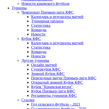
Новости крымского футбола
Турниры
Чемпионат Премьер-лиги КФС
Календарь и результаты матчей
Турнирная таблица
Статистика
Команды
Новости
Кубок КФС
Календарь и результаты матчей
Статистика
Команды
Новости
Другие турниры
Онлайн матчей
Суперкубок КФС
Зимний Кубок КФС
Переходные матчи Премьер-лиги КФС
Открытый зимний Кубок КФС
Кубок "Крымская весна"
Кубок Премьер-лиги КФС
Регламенты турниров КФС
Ссылки
Год сельского футбола – 2021
Год ветеранского футбола – 2020