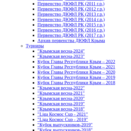
Первенство ДЮФЛ РК (2011 г.р.)
Первенство ДЮФЛ РК (2012 г.р.)
Первенство ДЮФЛ РК (2013 г.р.)
Первенство ДЮФЛ РК (2014 г.р.)
Первенство ДЮФЛ РК (2015 г.р.)
Первенство ДЮФЛ РК (2016 г.р.)
Первенство ДЮФЛ РК (2017 г.р.)
Архив первенства ДЮФЛ Крыма
Турниры
"Крымская весна-2024"
"Крымская весна-2023"
Кубок Главы Республики Крым – 2022
Кубок Главы Республики Крым – 2021
Кубок Главы Республики Крым – 2020
Кубок Главы Республики Крым – 2019
Кубок Главы Республики Крым – 2018
"Крымская весна-2022"
"Крымская весна-2021"
"Крымская весна-2020"
"Крымская весна-2019"
"Крымская весна-2018"
"Liga Космос Cup - 2021"
"Liga Космос Cup - 2019"
"Кубок выпускников-2019"
"Кубок выпускников-2018"