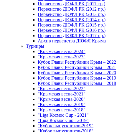
Первенство ДЮФЛ РК (2011 г.р.)
Первенство ДЮФЛ РК (2012 г.р.)
Первенство ДЮФЛ РК (2013 г.р.)
Первенство ДЮФЛ РК (2014 г.р.)
Первенство ДЮФЛ РК (2015 г.р.)
Первенство ДЮФЛ РК (2016 г.р.)
Первенство ДЮФЛ РК (2017 г.р.)
Архив первенства ДЮФЛ Крыма
Турниры
"Крымская весна-2024"
"Крымская весна-2023"
Кубок Главы Республики Крым – 2022
Кубок Главы Республики Крым – 2021
Кубок Главы Республики Крым – 2020
Кубок Главы Республики Крым – 2019
Кубок Главы Республики Крым – 2018
"Крымская весна-2022"
"Крымская весна-2021"
"Крымская весна-2020"
"Крымская весна-2019"
"Крымская весна-2018"
"Liga Космос Cup - 2021"
"Liga Космос Cup - 2019"
"Кубок выпускников-2019"
"Кубок выпускников-2018"