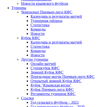
Новости крымского футбола
Турниры
Чемпионат Премьер-лиги КФС
Календарь и результаты матчей
Турнирная таблица
Статистика
Команды
Новости
Кубок КФС
Календарь и результаты матчей
Статистика
Команды
Новости
Другие турниры
Онлайн матчей
Суперкубок КФС
Зимний Кубок КФС
Переходные матчи Премьер-лиги КФС
Открытый зимний Кубок КФС
Кубок "Крымская весна"
Кубок Премьер-лиги КФС
Регламенты турниров КФС
Ссылки
Год сельского футбола – 2021
Год ветеранского футбола – 2020