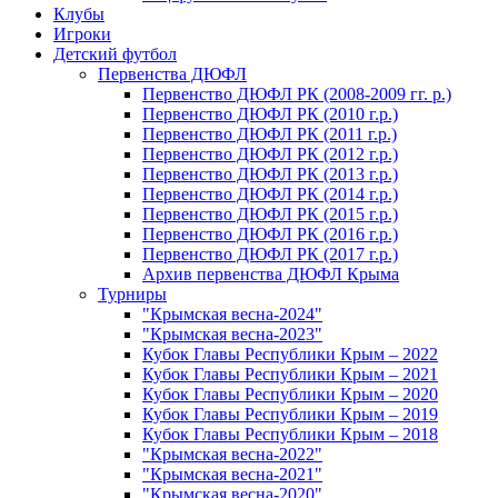
Клубы
Игроки
Детский футбол
Первенства ДЮФЛ
Первенство ДЮФЛ РК (2008-2009 гг. р.)
Первенство ДЮФЛ РК (2010 г.р.)
Первенство ДЮФЛ РК (2011 г.р.)
Первенство ДЮФЛ РК (2012 г.р.)
Первенство ДЮФЛ РК (2013 г.р.)
Первенство ДЮФЛ РК (2014 г.р.)
Первенство ДЮФЛ РК (2015 г.р.)
Первенство ДЮФЛ РК (2016 г.р.)
Первенство ДЮФЛ РК (2017 г.р.)
Архив первенства ДЮФЛ Крыма
Турниры
"Крымская весна-2024"
"Крымская весна-2023"
Кубок Главы Республики Крым – 2022
Кубок Главы Республики Крым – 2021
Кубок Главы Республики Крым – 2020
Кубок Главы Республики Крым – 2019
Кубок Главы Республики Крым – 2018
"Крымская весна-2022"
"Крымская весна-2021"
"Крымская весна-2020"