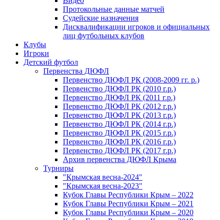
Видео
Протокольные данные матчей
Судейские назначения
Дисквалификации игроков и официальных
лиц футбольных клубов
Клубы
Игроки
Детский футбол
Первенства ДЮФЛ
Первенство ДЮФЛ РК (2008-2009 гг. р.)
Первенство ДЮФЛ РК (2010 г.р.)
Первенство ДЮФЛ РК (2011 г.р.)
Первенство ДЮФЛ РК (2012 г.р.)
Первенство ДЮФЛ РК (2013 г.р.)
Первенство ДЮФЛ РК (2014 г.р.)
Первенство ДЮФЛ РК (2015 г.р.)
Первенство ДЮФЛ РК (2016 г.р.)
Первенство ДЮФЛ РК (2017 г.р.)
Архив первенства ДЮФЛ Крыма
Турниры
"Крымская весна-2024"
"Крымская весна-2023"
Кубок Главы Республики Крым – 2022
Кубок Главы Республики Крым – 2021
Кубок Главы Республики Крым – 2020