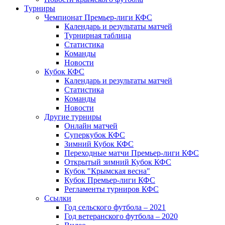
Турниры
Чемпионат Премьер-лиги КФС
Календарь и результаты матчей
Турнирная таблица
Статистика
Команды
Новости
Кубок КФС
Календарь и результаты матчей
Статистика
Команды
Новости
Другие турниры
Онлайн матчей
Суперкубок КФС
Зимний Кубок КФС
Переходные матчи Премьер-лиги КФС
Открытый зимний Кубок КФС
Кубок "Крымская весна"
Кубок Премьер-лиги КФС
Регламенты турниров КФС
Ссылки
Год сельского футбола – 2021
Год ветеранского футбола – 2020