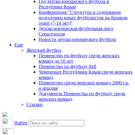
Год детско-юношеского футбола в
Республике Крым
Конференция "Структура и содержание
подготовки юных футболистов на базовом
этапе (7-14 лет)"
Детско-юношеская футбольная лига
Севастополя
Новости детско-юношеского футбола
Еще
Женский футбол
Первенство по футболу среди женских
команд до 16 лет
Первенство по футболу 8х8
Чемпионат Республики Крым среди женских
команд
Первенство среди женских команд 2000 г.р.
и младше
Документы Первенства по футболу среди
женских команд
Ссылки
Найти