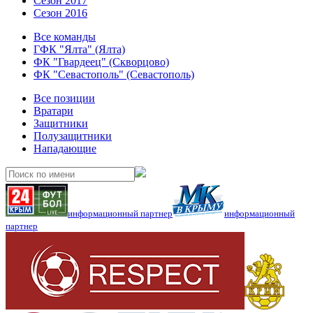
Сезон 2017
Сезон 2016
Все команды
ГФК "Ялта" (Ялта)
ФК "Гвардеец" (Скворцово)
ФК "Севастополь" (Севастополь)
Все позиции
Вратари
Защитники
Полузащитники
Нападающие
информационный партнер
информационный
партнер