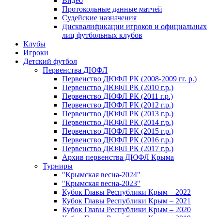
Видео
Протокольные данные матчей
Судейские назначения
Дисквалификации игроков и официальных
лиц футбольных клубов
Клубы
Игроки
Детский футбол
Первенства ДЮФЛ
Первенство ДЮФЛ РК (2008-2009 гг. р.)
Первенство ДЮФЛ РК (2010 г.р.)
Первенство ДЮФЛ РК (2011 г.р.)
Первенство ДЮФЛ РК (2012 г.р.)
Первенство ДЮФЛ РК (2013 г.р.)
Первенство ДЮФЛ РК (2014 г.р.)
Первенство ДЮФЛ РК (2015 г.р.)
Первенство ДЮФЛ РК (2016 г.р.)
Первенство ДЮФЛ РК (2017 г.р.)
Архив первенства ДЮФЛ Крыма
Турниры
"Крымская весна-2024"
"Крымская весна-2023"
Кубок Главы Республики Крым – 2022
Кубок Главы Республики Крым – 2021
Кубок Главы Республики Крым – 2020