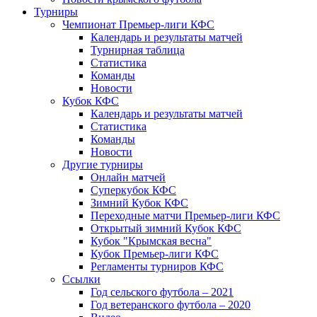
Турниры
Чемпионат Премьер-лиги КФС
Календарь и результаты матчей
Турнирная таблица
Статистика
Команды
Новости
Кубок КФС
Календарь и результаты матчей
Статистика
Команды
Новости
Другие турниры
Онлайн матчей
Суперкубок КФС
Зимний Кубок КФС
Переходные матчи Премьер-лиги КФС
Открытый зимний Кубок КФС
Кубок "Крымская весна"
Кубок Премьер-лиги КФС
Регламенты турниров КФС
Ссылки
Год сельского футбола – 2021
Год ветеранского футбола – 2020