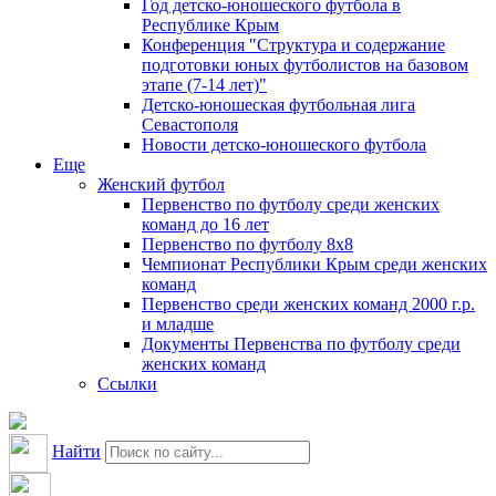
Год детско-юношеского футбола в
Республике Крым
Конференция "Структура и содержание
подготовки юных футболистов на базовом
этапе (7-14 лет)"
Детско-юношеская футбольная лига
Севастополя
Новости детско-юношеского футбола
Еще
Женский футбол
Первенство по футболу среди женских
команд до 16 лет
Первенство по футболу 8х8
Чемпионат Республики Крым среди женских
команд
Первенство среди женских команд 2000 г.р.
и младше
Документы Первенства по футболу среди
женских команд
Ссылки
Найти