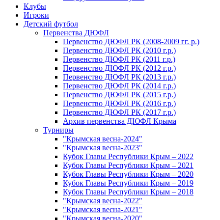
Клубы
Игроки
Детский футбол
Первенства ДЮФЛ
Первенство ДЮФЛ РК (2008-2009 гг. р.)
Первенство ДЮФЛ РК (2010 г.р.)
Первенство ДЮФЛ РК (2011 г.р.)
Первенство ДЮФЛ РК (2012 г.р.)
Первенство ДЮФЛ РК (2013 г.р.)
Первенство ДЮФЛ РК (2014 г.р.)
Первенство ДЮФЛ РК (2015 г.р.)
Первенство ДЮФЛ РК (2016 г.р.)
Первенство ДЮФЛ РК (2017 г.р.)
Архив первенства ДЮФЛ Крыма
Турниры
"Крымская весна-2024"
"Крымская весна-2023"
Кубок Главы Республики Крым – 2022
Кубок Главы Республики Крым – 2021
Кубок Главы Республики Крым – 2020
Кубок Главы Республики Крым – 2019
Кубок Главы Республики Крым – 2018
"Крымская весна-2022"
"Крымская весна-2021"
"Крымская весна-2020"