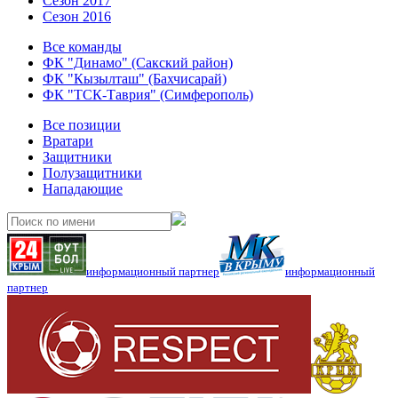
Сезон 2017
Сезон 2016
Все команды
ФК "Динамо" (Сакский район)
ФК "Кызылташ" (Бахчисарай)
ФК "ТСК-Таврия" (Симферополь)
Все позиции
Вратари
Защитники
Полузащитники
Нападающие
информационный партнер
информационный
партнер