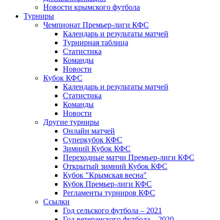
Новости крымского футбола
Турниры
Чемпионат Премьер-лиги КФС
Календарь и результаты матчей
Турнирная таблица
Статистика
Команды
Новости
Кубок КФС
Календарь и результаты матчей
Статистика
Команды
Новости
Другие турниры
Онлайн матчей
Суперкубок КФС
Зимний Кубок КФС
Переходные матчи Премьер-лиги КФС
Открытый зимний Кубок КФС
Кубок "Крымская весна"
Кубок Премьер-лиги КФС
Регламенты турниров КФС
Ссылки
Год сельского футбола – 2021
Год ветеранского футбола – 2020