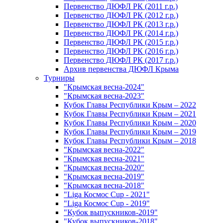
Первенство ДЮФЛ РК (2011 г.р.)
Первенство ДЮФЛ РК (2012 г.р.)
Первенство ДЮФЛ РК (2013 г.р.)
Первенство ДЮФЛ РК (2014 г.р.)
Первенство ДЮФЛ РК (2015 г.р.)
Первенство ДЮФЛ РК (2016 г.р.)
Первенство ДЮФЛ РК (2017 г.р.)
Архив первенства ДЮФЛ Крыма
Турниры
"Крымская весна-2024"
"Крымская весна-2023"
Кубок Главы Республики Крым – 2022
Кубок Главы Республики Крым – 2021
Кубок Главы Республики Крым – 2020
Кубок Главы Республики Крым – 2019
Кубок Главы Республики Крым – 2018
"Крымская весна-2022"
"Крымская весна-2021"
"Крымская весна-2020"
"Крымская весна-2019"
"Крымская весна-2018"
"Liga Космос Cup - 2021"
"Liga Космос Cup - 2019"
"Кубок выпускников-2019"
"Кубок выпускников-2018"