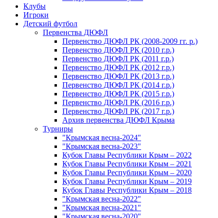
Клубы
Игроки
Детский футбол
Первенства ДЮФЛ
Первенство ДЮФЛ РК (2008-2009 гг. р.)
Первенство ДЮФЛ РК (2010 г.р.)
Первенство ДЮФЛ РК (2011 г.р.)
Первенство ДЮФЛ РК (2012 г.р.)
Первенство ДЮФЛ РК (2013 г.р.)
Первенство ДЮФЛ РК (2014 г.р.)
Первенство ДЮФЛ РК (2015 г.р.)
Первенство ДЮФЛ РК (2016 г.р.)
Первенство ДЮФЛ РК (2017 г.р.)
Архив первенства ДЮФЛ Крыма
Турниры
"Крымская весна-2024"
"Крымская весна-2023"
Кубок Главы Республики Крым – 2022
Кубок Главы Республики Крым – 2021
Кубок Главы Республики Крым – 2020
Кубок Главы Республики Крым – 2019
Кубок Главы Республики Крым – 2018
"Крымская весна-2022"
"Крымская весна-2021"
"Крымская весна-2020"