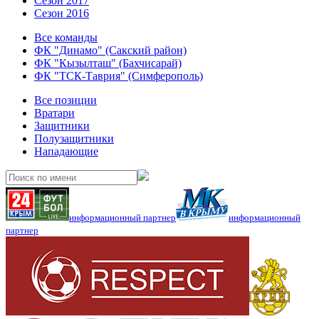
Сезон 2017
Сезон 2016
Все команды
ФК "Динамо" (Сакский район)
ФК "Кызылташ" (Бахчисарай)
ФК "ТСК-Таврия" (Симферополь)
Все позиции
Вратари
Защитники
Полузащитники
Нападающие
информационный партнер
информационный
партнер