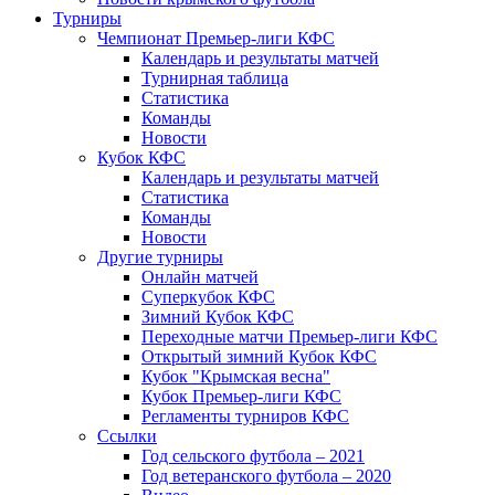
Турниры
Чемпионат Премьер-лиги КФС
Календарь и результаты матчей
Турнирная таблица
Статистика
Команды
Новости
Кубок КФС
Календарь и результаты матчей
Статистика
Команды
Новости
Другие турниры
Онлайн матчей
Суперкубок КФС
Зимний Кубок КФС
Переходные матчи Премьер-лиги КФС
Открытый зимний Кубок КФС
Кубок "Крымская весна"
Кубок Премьер-лиги КФС
Регламенты турниров КФС
Ссылки
Год сельского футбола – 2021
Год ветеранского футбола – 2020