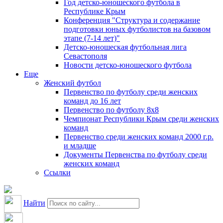
Год детско-юношеского футбола в
Республике Крым
Конференция "Структура и содержание
подготовки юных футболистов на базовом
этапе (7-14 лет)"
Детско-юношеская футбольная лига
Севастополя
Новости детско-юношеского футбола
Еще
Женский футбол
Первенство по футболу среди женских
команд до 16 лет
Первенство по футболу 8х8
Чемпионат Республики Крым среди женских
команд
Первенство среди женских команд 2000 г.р.
и младше
Документы Первенства по футболу среди
женских команд
Ссылки
Найти