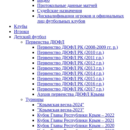
Видео
Протокольные данные матчей
Судейские назначения
Дисквалификации игроков и официальных
лиц футбольных клубов
Клубы
Игроки
Детский футбол
Первенства ДЮФЛ
Первенство ДЮФЛ РК (2008-2009 гг. р.)
Первенство ДЮФЛ РК (2010 г.р.)
Первенство ДЮФЛ РК (2011 г.р.)
Первенство ДЮФЛ РК (2012 г.р.)
Первенство ДЮФЛ РК (2013 г.р.)
Первенство ДЮФЛ РК (2014 г.р.)
Первенство ДЮФЛ РК (2015 г.р.)
Первенство ДЮФЛ РК (2016 г.р.)
Первенство ДЮФЛ РК (2017 г.р.)
Архив первенства ДЮФЛ Крыма
Турниры
"Крымская весна-2024"
"Крымская весна-2023"
Кубок Главы Республики Крым – 2022
Кубок Главы Республики Крым – 2021
Кубок Главы Республики Крым – 2020