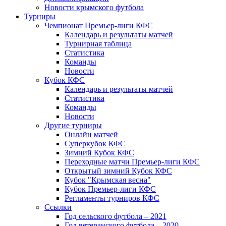
Новости крымского футбола
Турниры
Чемпионат Премьер-лиги КФС
Календарь и результаты матчей
Турнирная таблица
Статистика
Команды
Новости
Кубок КФС
Календарь и результаты матчей
Статистика
Команды
Новости
Другие турниры
Онлайн матчей
Суперкубок КФС
Зимний Кубок КФС
Переходные матчи Премьер-лиги КФС
Открытый зимний Кубок КФС
Кубок "Крымская весна"
Кубок Премьер-лиги КФС
Регламенты турниров КФС
Ссылки
Год сельского футбола – 2021
Год ветеранского футбола – 2020