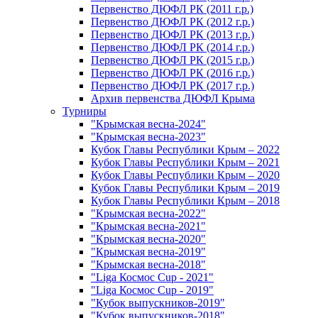
Первенство ДЮФЛ РК (2011 г.р.)
Первенство ДЮФЛ РК (2012 г.р.)
Первенство ДЮФЛ РК (2013 г.р.)
Первенство ДЮФЛ РК (2014 г.р.)
Первенство ДЮФЛ РК (2015 г.р.)
Первенство ДЮФЛ РК (2016 г.р.)
Первенство ДЮФЛ РК (2017 г.р.)
Архив первенства ДЮФЛ Крыма
Турниры
"Крымская весна-2024"
"Крымская весна-2023"
Кубок Главы Республики Крым – 2022
Кубок Главы Республики Крым – 2021
Кубок Главы Республики Крым – 2020
Кубок Главы Республики Крым – 2019
Кубок Главы Республики Крым – 2018
"Крымская весна-2022"
"Крымская весна-2021"
"Крымская весна-2020"
"Крымская весна-2019"
"Крымская весна-2018"
"Liga Космос Cup - 2021"
"Liga Космос Cup - 2019"
"Кубок выпускников-2019"
"Кубок выпускников-2018"