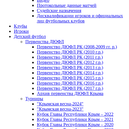
Видео
Протокольные данные матчей
Судейские назначения
Дисквалификации игроков и официальных
лиц футбольных клубов
Клубы
Игроки
Детский футбол
Первенства ДЮФЛ
Первенство ДЮФЛ РК (2008-2009 гг. р.)
Первенство ДЮФЛ РК (2010 г.р.)
Первенство ДЮФЛ РК (2011 г.р.)
Первенство ДЮФЛ РК (2012 г.р.)
Первенство ДЮФЛ РК (2013 г.р.)
Первенство ДЮФЛ РК (2014 г.р.)
Первенство ДЮФЛ РК (2015 г.р.)
Первенство ДЮФЛ РК (2016 г.р.)
Первенство ДЮФЛ РК (2017 г.р.)
Архив первенства ДЮФЛ Крыма
Турниры
"Крымская весна-2024"
"Крымская весна-2023"
Кубок Главы Республики Крым – 2022
Кубок Главы Республики Крым – 2021
Кубок Главы Республики Крым – 2020