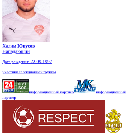
Халим
Юнусов
Нападающий
22.09.1997
Дата рождения:
участник селекционной группы
информационный партнер
информационный
партнер