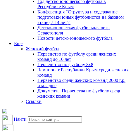
Год детско-юношеского футбола в
Республике Крым
Конференция "Структура и содержание
подготовки юных футболистов на базовом
этапе (7-14 лет)"
Детско-юношеская футбольная лига
Севастополя
Новости детско-юношеского футбола
Еще
Женский футбол
Первенство по футболу среди женских
команд до 16 лет
Первенство по футболу 8х8
Чемпионат Республики Крым среди женских
команд
Первенство среди женских команд 2000 г.р.
и младше
Документы Первенства по футболу среди
женских команд
Ссылки
Найти