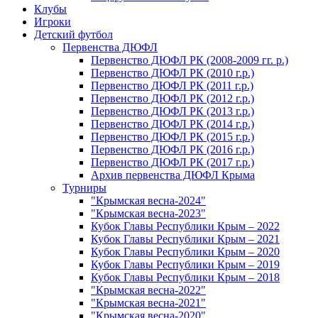
Клубы
Игроки
Детский футбол
Первенства ДЮФЛ
Первенство ДЮФЛ РК (2008-2009 гг. р.)
Первенство ДЮФЛ РК (2010 г.р.)
Первенство ДЮФЛ РК (2011 г.р.)
Первенство ДЮФЛ РК (2012 г.р.)
Первенство ДЮФЛ РК (2013 г.р.)
Первенство ДЮФЛ РК (2014 г.р.)
Первенство ДЮФЛ РК (2015 г.р.)
Первенство ДЮФЛ РК (2016 г.р.)
Первенство ДЮФЛ РК (2017 г.р.)
Архив первенства ДЮФЛ Крыма
Турниры
"Крымская весна-2024"
"Крымская весна-2023"
Кубок Главы Республики Крым – 2022
Кубок Главы Республики Крым – 2021
Кубок Главы Республики Крым – 2020
Кубок Главы Республики Крым – 2019
Кубок Главы Республики Крым – 2018
"Крымская весна-2022"
"Крымская весна-2021"
"Крымская весна-2020"