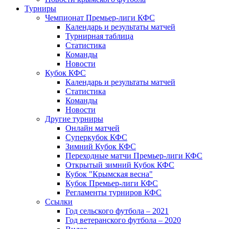
Турниры
Чемпионат Премьер-лиги КФС
Календарь и результаты матчей
Турнирная таблица
Статистика
Команды
Новости
Кубок КФС
Календарь и результаты матчей
Статистика
Команды
Новости
Другие турниры
Онлайн матчей
Суперкубок КФС
Зимний Кубок КФС
Переходные матчи Премьер-лиги КФС
Открытый зимний Кубок КФС
Кубок "Крымская весна"
Кубок Премьер-лиги КФС
Регламенты турниров КФС
Ссылки
Год сельского футбола – 2021
Год ветеранского футбола – 2020