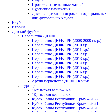
Видео
Протокольные данные матчей
Судейские назначения
Дисквалификации игроков и официальных
лиц футбольных клубов
Клубы
Игроки
Детский футбол
Первенства ДЮФЛ
Первенство ДЮФЛ РК (2008-2009 гг. р.)
Первенство ДЮФЛ РК (2010 г.р.)
Первенство ДЮФЛ РК (2011 г.р.)
Первенство ДЮФЛ РК (2012 г.р.)
Первенство ДЮФЛ РК (2013 г.р.)
Первенство ДЮФЛ РК (2014 г.р.)
Первенство ДЮФЛ РК (2015 г.р.)
Первенство ДЮФЛ РК (2016 г.р.)
Первенство ДЮФЛ РК (2017 г.р.)
Архив первенства ДЮФЛ Крыма
Турниры
"Крымская весна-2024"
"Крымская весна-2023"
Кубок Главы Республики Крым – 2022
Кубок Главы Республики Крым – 2021
Кубок Главы Республики Крым – 2020