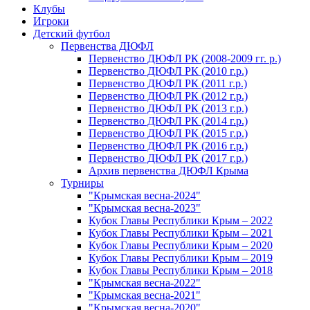
Клубы
Игроки
Детский футбол
Первенства ДЮФЛ
Первенство ДЮФЛ РК (2008-2009 гг. р.)
Первенство ДЮФЛ РК (2010 г.р.)
Первенство ДЮФЛ РК (2011 г.р.)
Первенство ДЮФЛ РК (2012 г.р.)
Первенство ДЮФЛ РК (2013 г.р.)
Первенство ДЮФЛ РК (2014 г.р.)
Первенство ДЮФЛ РК (2015 г.р.)
Первенство ДЮФЛ РК (2016 г.р.)
Первенство ДЮФЛ РК (2017 г.р.)
Архив первенства ДЮФЛ Крыма
Турниры
"Крымская весна-2024"
"Крымская весна-2023"
Кубок Главы Республики Крым – 2022
Кубок Главы Республики Крым – 2021
Кубок Главы Республики Крым – 2020
Кубок Главы Республики Крым – 2019
Кубок Главы Республики Крым – 2018
"Крымская весна-2022"
"Крымская весна-2021"
"Крымская весна-2020"