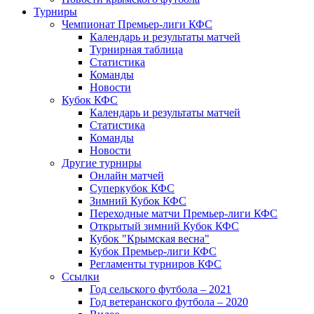
Турниры
Чемпионат Премьер-лиги КФС
Календарь и результаты матчей
Турнирная таблица
Статистика
Команды
Новости
Кубок КФС
Календарь и результаты матчей
Статистика
Команды
Новости
Другие турниры
Онлайн матчей
Суперкубок КФС
Зимний Кубок КФС
Переходные матчи Премьер-лиги КФС
Открытый зимний Кубок КФС
Кубок "Крымская весна"
Кубок Премьер-лиги КФС
Регламенты турниров КФС
Ссылки
Год сельского футбола – 2021
Год ветеранского футбола – 2020