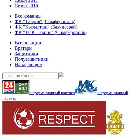
Сезон 2017
Сезон 2016
Все команды
ФК "Таврия" (Симферополь)
ФК "Кызылташ" (Бахчисарай)
ФК "ТСК-Таврия" (Симферополь)
Все позиции
Вратари
Защитники
Полузащитники
Нападающие
информационный партнер
информационный
партнер