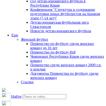
Год детско-юношеского футбола в
Республике Крым
Конференция "Структура и содержание
подготовки юных футболистов на базовом
этапе (7-14 лет)"
Детско-юношеская футбольная лига
Севастополя
Новости детско-юношеского футбола
Еще
Женский футбол
Первенство по футболу среди женских
команд до 16 лет
Первенство по футболу 8х8
Чемпионат Республики Крым среди женских
команд
Первенство среди женских команд 2000 г.р.
и младше
Документы Первенства по футболу среди
женских команд
Ссылки
Найти