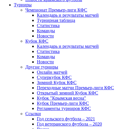
Турниры
Чемпионат Премьер-лиги КФС
Календарь и результаты матчей
Турнирная таблица
Статистика
Команды
Новости
Кубок КФС
Календарь и результаты матчей
Статистика
Команды
Новости
Другие турниры
Онлайн матчей
Суперкубок КФС
Зимний Кубок КФС
Переходные матчи Премьер-лиги КФС
Открытый зимний Кубок КФС
Кубок "Крымская весна"
Кубок Премьер-лиги КФС
Регламенты турниров КФС
Ссылки
Год сельского футбола – 2021
Год ветеранского футбола – 2020