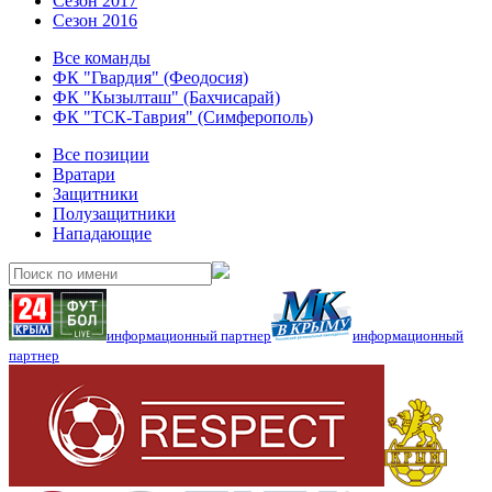
Сезон 2017
Сезон 2016
Все команды
ФК "Гвардия" (Феодосия)
ФК "Кызылташ" (Бахчисарай)
ФК "ТСК-Таврия" (Симферополь)
Все позиции
Вратари
Защитники
Полузащитники
Нападающие
информационный партнер
информационный
партнер