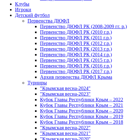
Клубы
Игроки
Детский футбол
Первенства ДЮФЛ
Первенство ДЮФЛ РК (2008-2009 гг. р.)
Первенство ДЮФЛ РК (2010 г.р.)
Первенство ДЮФЛ РК (2011 г.р.)
Первенство ДЮФЛ РК (2012 г.р.)
Первенство ДЮФЛ РК (2013 г.р.)
Первенство ДЮФЛ РК (2014 г.р.)
Первенство ДЮФЛ РК (2015 г.р.)
Первенство ДЮФЛ РК (2016 г.р.)
Первенство ДЮФЛ РК (2017 г.р.)
Архив первенства ДЮФЛ Крыма
Турниры
"Крымская весна-2024"
"Крымская весна-2023"
Кубок Главы Республики Крым – 2022
Кубок Главы Республики Крым – 2021
Кубок Главы Республики Крым – 2020
Кубок Главы Республики Крым – 2019
Кубок Главы Республики Крым – 2018
"Крымская весна-2022"
"Крымская весна-2021"
"Крымская весна-2020"