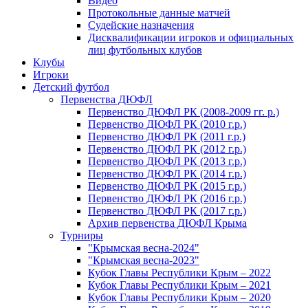
Видео
Протокольные данные матчей
Судейские назначения
Дисквалификации игроков и официальных
лиц футбольных клубов
Клубы
Игроки
Детский футбол
Первенства ДЮФЛ
Первенство ДЮФЛ РК (2008-2009 гг. р.)
Первенство ДЮФЛ РК (2010 г.р.)
Первенство ДЮФЛ РК (2011 г.р.)
Первенство ДЮФЛ РК (2012 г.р.)
Первенство ДЮФЛ РК (2013 г.р.)
Первенство ДЮФЛ РК (2014 г.р.)
Первенство ДЮФЛ РК (2015 г.р.)
Первенство ДЮФЛ РК (2016 г.р.)
Первенство ДЮФЛ РК (2017 г.р.)
Архив первенства ДЮФЛ Крыма
Турниры
"Крымская весна-2024"
"Крымская весна-2023"
Кубок Главы Республики Крым – 2022
Кубок Главы Республики Крым – 2021
Кубок Главы Республики Крым – 2020