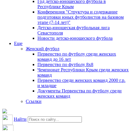
Год детско-юношеского футбола в
Республике Крым
Конференция "Структура и содержание
подготовки юных футболистов на базовом
этапе (7-14 лет)"
Детско-юношеская футбольная лига
Севастополя
Новости детско-юношеского футбола
Еще
Женский футбол
Первенство по футболу среди женских
команд до 16 лет
Первенство по футболу 8х8
Чемпионат Республики Крым среди женских
команд
Первенство среди женских команд 2000 г.р.
и младше
Документы Первенства по футболу среди
женских команд
Ссылки
Найти