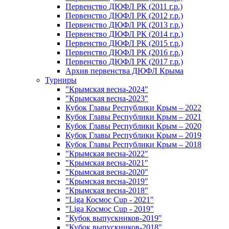
Первенство ДЮФЛ РК (2011 г.р.)
Первенство ДЮФЛ РК (2012 г.р.)
Первенство ДЮФЛ РК (2013 г.р.)
Первенство ДЮФЛ РК (2014 г.р.)
Первенство ДЮФЛ РК (2015 г.р.)
Первенство ДЮФЛ РК (2016 г.р.)
Первенство ДЮФЛ РК (2017 г.р.)
Архив первенства ДЮФЛ Крыма
Турниры
"Крымская весна-2024"
"Крымская весна-2023"
Кубок Главы Республики Крым – 2022
Кубок Главы Республики Крым – 2021
Кубок Главы Республики Крым – 2020
Кубок Главы Республики Крым – 2019
Кубок Главы Республики Крым – 2018
"Крымская весна-2022"
"Крымская весна-2021"
"Крымская весна-2020"
"Крымская весна-2019"
"Крымская весна-2018"
"Liga Космос Cup - 2021"
"Liga Космос Cup - 2019"
"Кубок выпускников-2019"
"Кубок выпускников-2018"