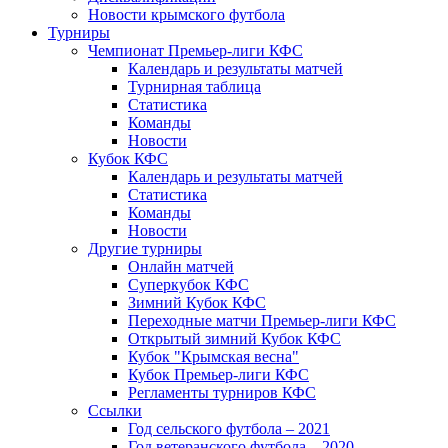
Новости крымского футбола
Турниры
Чемпионат Премьер-лиги КФС
Календарь и результаты матчей
Турнирная таблица
Статистика
Команды
Новости
Кубок КФС
Календарь и результаты матчей
Статистика
Команды
Новости
Другие турниры
Онлайн матчей
Суперкубок КФС
Зимний Кубок КФС
Переходные матчи Премьер-лиги КФС
Открытый зимний Кубок КФС
Кубок "Крымская весна"
Кубок Премьер-лиги КФС
Регламенты турниров КФС
Ссылки
Год сельского футбола – 2021
Год ветеранского футбола – 2020