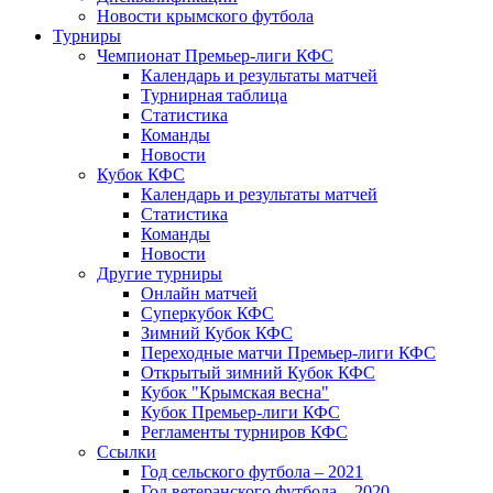
Новости крымского футбола
Турниры
Чемпионат Премьер-лиги КФС
Календарь и результаты матчей
Турнирная таблица
Статистика
Команды
Новости
Кубок КФС
Календарь и результаты матчей
Статистика
Команды
Новости
Другие турниры
Онлайн матчей
Суперкубок КФС
Зимний Кубок КФС
Переходные матчи Премьер-лиги КФС
Открытый зимний Кубок КФС
Кубок "Крымская весна"
Кубок Премьер-лиги КФС
Регламенты турниров КФС
Ссылки
Год сельского футбола – 2021
Год ветеранского футбола – 2020