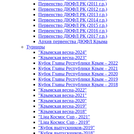
Первенство ДЮФЛ РК (2011 г.р.)
Первенство ДЮФЛ РК (2012 г.р.)
Первенство ДЮФЛ РК (2013 г.р.)
Первенство ДЮФЛ РК (2014 г.р.)
Первенство ДЮФЛ РК (2015 г.р.)
Первенство ДЮФЛ РК (2016 г.р.)
Первенство ДЮФЛ РК (2017 г.р.)
Архив первенства ДЮФЛ Крыма
Турниры
"Крымская весна-2024"
"Крымская весна-2023"
Кубок Главы Республики Крым – 2022
Кубок Главы Республики Крым – 2021
Кубок Главы Республики Крым – 2020
Кубок Главы Республики Крым – 2019
Кубок Главы Республики Крым – 2018
"Крымская весна-2022"
"Крымская весна-2021"
"Крымская весна-2020"
"Крымская весна-2019"
"Крымская весна-2018"
"Liga Космос Cup - 2021"
"Liga Космос Cup - 2019"
"Кубок выпускников-2019"
"Кубок выпускников-2018"