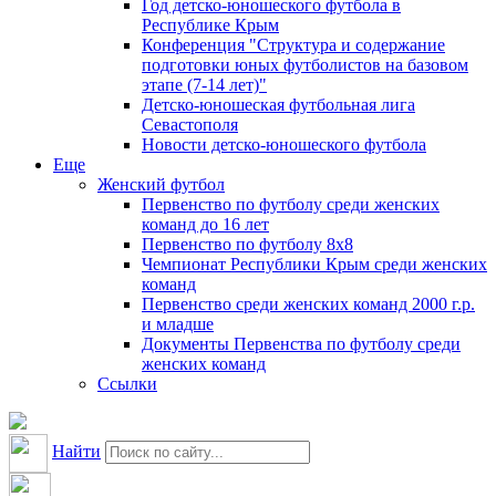
Год детско-юношеского футбола в
Республике Крым
Конференция "Структура и содержание
подготовки юных футболистов на базовом
этапе (7-14 лет)"
Детско-юношеская футбольная лига
Севастополя
Новости детско-юношеского футбола
Еще
Женский футбол
Первенство по футболу среди женских
команд до 16 лет
Первенство по футболу 8х8
Чемпионат Республики Крым среди женских
команд
Первенство среди женских команд 2000 г.р.
и младше
Документы Первенства по футболу среди
женских команд
Ссылки
Найти