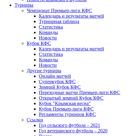
Турниры
Чемпионат Премьер-лиги КФС
Календарь и результаты матчей
Турнирная таблица
Статистика
Команды
Новости
Кубок КФС
Календарь и результаты матчей
Статистика
Команды
Новости
Другие турниры
Онлайн матчей
Суперкубок КФС
Зимний Кубок КФС
Переходные матчи Премьер-лиги КФС
Открытый зимний Кубок КФС
Кубок "Крымская весна"
Кубок Премьер-лиги КФС
Регламенты турниров КФС
Ссылки
Год сельского футбола – 2021
Год ветеранского футбола – 2020