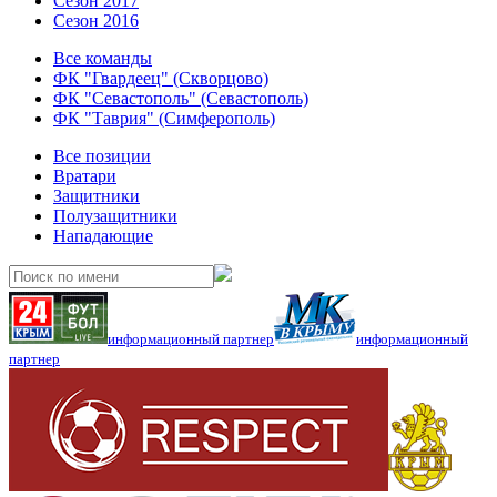
Сезон 2017
Сезон 2016
Все команды
ФК "Гвардеец" (Скворцово)
ФК "Севастополь" (Севастополь)
ФК "Таврия" (Симферополь)
Все позиции
Вратари
Защитники
Полузащитники
Нападающие
информационный партнер
информационный
партнер