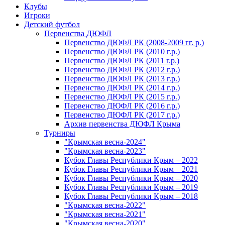
Клубы
Игроки
Детский футбол
Первенства ДЮФЛ
Первенство ДЮФЛ РК (2008-2009 гг. р.)
Первенство ДЮФЛ РК (2010 г.р.)
Первенство ДЮФЛ РК (2011 г.р.)
Первенство ДЮФЛ РК (2012 г.р.)
Первенство ДЮФЛ РК (2013 г.р.)
Первенство ДЮФЛ РК (2014 г.р.)
Первенство ДЮФЛ РК (2015 г.р.)
Первенство ДЮФЛ РК (2016 г.р.)
Первенство ДЮФЛ РК (2017 г.р.)
Архив первенства ДЮФЛ Крыма
Турниры
"Крымская весна-2024"
"Крымская весна-2023"
Кубок Главы Республики Крым – 2022
Кубок Главы Республики Крым – 2021
Кубок Главы Республики Крым – 2020
Кубок Главы Республики Крым – 2019
Кубок Главы Республики Крым – 2018
"Крымская весна-2022"
"Крымская весна-2021"
"Крымская весна-2020"