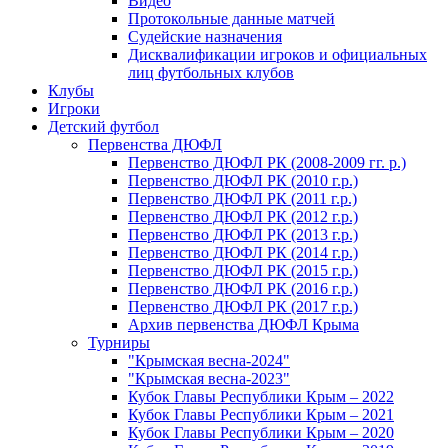
Видео
Протокольные данные матчей
Судейские назначения
Дисквалификации игроков и официальных
лиц футбольных клубов
Клубы
Игроки
Детский футбол
Первенства ДЮФЛ
Первенство ДЮФЛ РК (2008-2009 гг. р.)
Первенство ДЮФЛ РК (2010 г.р.)
Первенство ДЮФЛ РК (2011 г.р.)
Первенство ДЮФЛ РК (2012 г.р.)
Первенство ДЮФЛ РК (2013 г.р.)
Первенство ДЮФЛ РК (2014 г.р.)
Первенство ДЮФЛ РК (2015 г.р.)
Первенство ДЮФЛ РК (2016 г.р.)
Первенство ДЮФЛ РК (2017 г.р.)
Архив первенства ДЮФЛ Крыма
Турниры
"Крымская весна-2024"
"Крымская весна-2023"
Кубок Главы Республики Крым – 2022
Кубок Главы Республики Крым – 2021
Кубок Главы Республики Крым – 2020