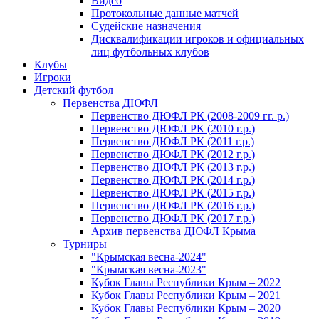
Видео
Протокольные данные матчей
Судейские назначения
Дисквалификации игроков и официальных
лиц футбольных клубов
Клубы
Игроки
Детский футбол
Первенства ДЮФЛ
Первенство ДЮФЛ РК (2008-2009 гг. р.)
Первенство ДЮФЛ РК (2010 г.р.)
Первенство ДЮФЛ РК (2011 г.р.)
Первенство ДЮФЛ РК (2012 г.р.)
Первенство ДЮФЛ РК (2013 г.р.)
Первенство ДЮФЛ РК (2014 г.р.)
Первенство ДЮФЛ РК (2015 г.р.)
Первенство ДЮФЛ РК (2016 г.р.)
Первенство ДЮФЛ РК (2017 г.р.)
Архив первенства ДЮФЛ Крыма
Турниры
"Крымская весна-2024"
"Крымская весна-2023"
Кубок Главы Республики Крым – 2022
Кубок Главы Республики Крым – 2021
Кубок Главы Республики Крым – 2020