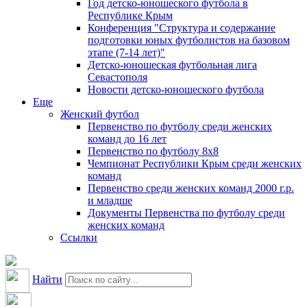
Год детско-юношеского футбола в
Республике Крым
Конференция "Структура и содержание
подготовки юных футболистов на базовом
этапе (7-14 лет)"
Детско-юношеская футбольная лига
Севастополя
Новости детско-юношеского футбола
Еще
Женский футбол
Первенство по футболу среди женских
команд до 16 лет
Первенство по футболу 8х8
Чемпионат Республики Крым среди женских
команд
Первенство среди женских команд 2000 г.р.
и младше
Документы Первенства по футболу среди
женских команд
Ссылки
Найти