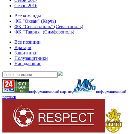
Сезон 2017
Сезон 2016
Все команды
ФК "Океан" (Керчь)
ФК "Севастополь" (Севастополь)
ФК "Таврия" (Симферополь)
Все позиции
Вратари
Защитники
Полузащитники
Нападающие
информационный партнер
информационный
партнер