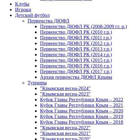
Клубы
Игроки
Детский футбол
Первенства ДЮФЛ
Первенство ДЮФЛ РК (2008-2009 гг. р.)
Первенство ДЮФЛ РК (2010 г.р.)
Первенство ДЮФЛ РК (2011 г.р.)
Первенство ДЮФЛ РК (2012 г.р.)
Первенство ДЮФЛ РК (2013 г.р.)
Первенство ДЮФЛ РК (2014 г.р.)
Первенство ДЮФЛ РК (2015 г.р.)
Первенство ДЮФЛ РК (2016 г.р.)
Первенство ДЮФЛ РК (2017 г.р.)
Архив первенства ДЮФЛ Крыма
Турниры
"Крымская весна-2024"
"Крымская весна-2023"
Кубок Главы Республики Крым – 2022
Кубок Главы Республики Крым – 2021
Кубок Главы Республики Крым – 2020
Кубок Главы Республики Крым – 2019
Кубок Главы Республики Крым – 2018
"Крымская весна-2022"
"Крымская весна-2021"
"Крымская весна-2020"