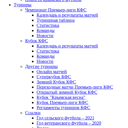
Турниры
Чемпионат Премьер-лиги КФС
Календарь и результаты матчей
Турнирная таблица
Статистика
Команды
Новости
Кубок КФС
Календарь и результаты матчей
Статистика
Команды
Новости
Другие турниры
Онлайн матчей
Суперкубок КФС
Зимний Кубок КФС
Переходные матчи Премьер-лиги КФС
Открытый зимний Кубок КФС
Кубок "Крымская весна"
Кубок Премьер-лиги КФС
Регламенты турниров КФС
Ссылки
Год сельского футбола – 2021
Год ветеранского футбола – 2020