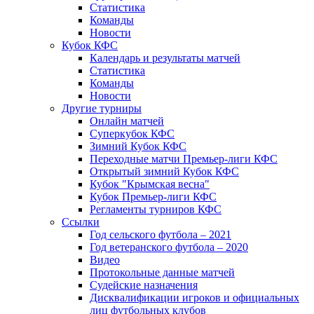
Статистика
Команды
Новости
Кубок КФС
Календарь и результаты матчей
Статистика
Команды
Новости
Другие турниры
Онлайн матчей
Суперкубок КФС
Зимний Кубок КФС
Переходные матчи Премьер-лиги КФС
Открытый зимний Кубок КФС
Кубок "Крымская весна"
Кубок Премьер-лиги КФС
Регламенты турниров КФС
Ссылки
Год сельского футбола – 2021
Год ветеранского футбола – 2020
Видео
Протокольные данные матчей
Судейские назначения
Дисквалификации игроков и официальных
лиц футбольных клубов