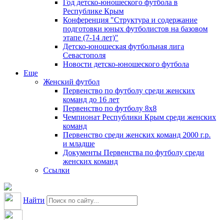
Год детско-юношеского футбола в
Республике Крым
Конференция "Структура и содержание
подготовки юных футболистов на базовом
этапе (7-14 лет)"
Детско-юношеская футбольная лига
Севастополя
Новости детско-юношеского футбола
Еще
Женский футбол
Первенство по футболу среди женских
команд до 16 лет
Первенство по футболу 8х8
Чемпионат Республики Крым среди женских
команд
Первенство среди женских команд 2000 г.р.
и младше
Документы Первенства по футболу среди
женских команд
Ссылки
Найти