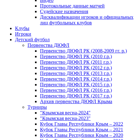
Видео
Протокольные данные матчей
Судейские назначения
Дисквалификации игроков и официальных
лиц футбольных клубов
Клубы
Игроки
Детский футбол
Первенства ДЮФЛ
Первенство ДЮФЛ РК (2008-2009 гг. р.)
Первенство ДЮФЛ РК (2010 г.р.)
Первенство ДЮФЛ РК (2011 г.р.)
Первенство ДЮФЛ РК (2012 г.р.)
Первенство ДЮФЛ РК (2013 г.р.)
Первенство ДЮФЛ РК (2014 г.р.)
Первенство ДЮФЛ РК (2015 г.р.)
Первенство ДЮФЛ РК (2016 г.р.)
Первенство ДЮФЛ РК (2017 г.р.)
Архив первенства ДЮФЛ Крыма
Турниры
"Крымская весна-2024"
"Крымская весна-2023"
Кубок Главы Республики Крым – 2022
Кубок Главы Республики Крым – 2021
Кубок Главы Республики Крым – 2020