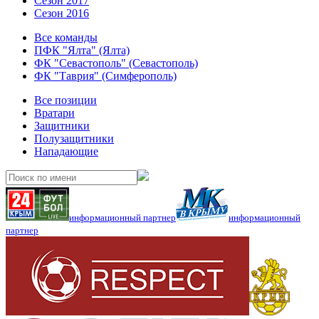
Сезон 2017
Сезон 2016
Все команды
ПФК "Ялта" (Ялта)
ФК "Севастополь" (Севастополь)
ФК "Таврия" (Симферополь)
Все позиции
Вратари
Защитники
Полузащитники
Нападающие
информационный партнер
информационный
партнер