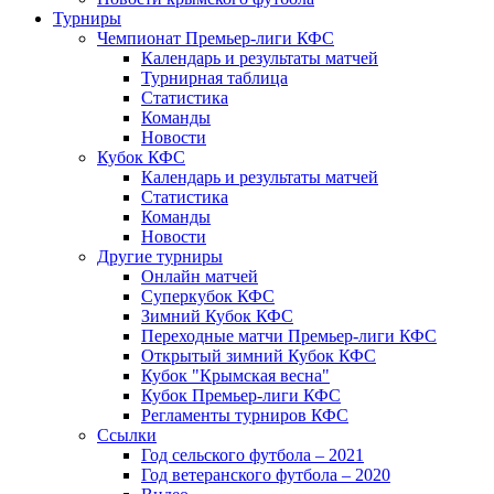
Турниры
Чемпионат Премьер-лиги КФС
Календарь и результаты матчей
Турнирная таблица
Статистика
Команды
Новости
Кубок КФС
Календарь и результаты матчей
Статистика
Команды
Новости
Другие турниры
Онлайн матчей
Суперкубок КФС
Зимний Кубок КФС
Переходные матчи Премьер-лиги КФС
Открытый зимний Кубок КФС
Кубок "Крымская весна"
Кубок Премьер-лиги КФС
Регламенты турниров КФС
Ссылки
Год сельского футбола – 2021
Год ветеранского футбола – 2020