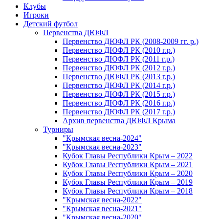
Клубы
Игроки
Детский футбол
Первенства ДЮФЛ
Первенство ДЮФЛ РК (2008-2009 гг. р.)
Первенство ДЮФЛ РК (2010 г.р.)
Первенство ДЮФЛ РК (2011 г.р.)
Первенство ДЮФЛ РК (2012 г.р.)
Первенство ДЮФЛ РК (2013 г.р.)
Первенство ДЮФЛ РК (2014 г.р.)
Первенство ДЮФЛ РК (2015 г.р.)
Первенство ДЮФЛ РК (2016 г.р.)
Первенство ДЮФЛ РК (2017 г.р.)
Архив первенства ДЮФЛ Крыма
Турниры
"Крымская весна-2024"
"Крымская весна-2023"
Кубок Главы Республики Крым – 2022
Кубок Главы Республики Крым – 2021
Кубок Главы Республики Крым – 2020
Кубок Главы Республики Крым – 2019
Кубок Главы Республики Крым – 2018
"Крымская весна-2022"
"Крымская весна-2021"
"Крымская весна-2020"