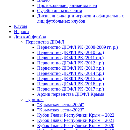
Видео
Протокольные данные матчей
Судейские назначения
Дисквалификации игроков и официальных
лиц футбольных клубов
Клубы
Игроки
Детский футбол
Первенства ДЮФЛ
Первенство ДЮФЛ РК (2008-2009 гг. р.)
Первенство ДЮФЛ РК (2010 г.р.)
Первенство ДЮФЛ РК (2011 г.р.)
Первенство ДЮФЛ РК (2012 г.р.)
Первенство ДЮФЛ РК (2013 г.р.)
Первенство ДЮФЛ РК (2014 г.р.)
Первенство ДЮФЛ РК (2015 г.р.)
Первенство ДЮФЛ РК (2016 г.р.)
Первенство ДЮФЛ РК (2017 г.р.)
Архив первенства ДЮФЛ Крыма
Турниры
"Крымская весна-2024"
"Крымская весна-2023"
Кубок Главы Республики Крым – 2022
Кубок Главы Республики Крым – 2021
Кубок Главы Республики Крым – 2020