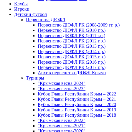
Клубы
Игроки
Детский футбол
Первенства ДЮФЛ
Первенство ДЮФЛ РК (2008-2009 гг. р.)
Первенство ДЮФЛ РК (2010 г.р.)
Первенство ДЮФЛ РК (2011 г.р.)
Первенство ДЮФЛ РК (2012 г.р.)
Первенство ДЮФЛ РК (2013 г.р.)
Первенство ДЮФЛ РК (2014 г.р.)
Первенство ДЮФЛ РК (2015 г.р.)
Первенство ДЮФЛ РК (2016 г.р.)
Первенство ДЮФЛ РК (2017 г.р.)
Архив первенства ДЮФЛ Крыма
Турниры
"Крымская весна-2024"
"Крымская весна-2023"
Кубок Главы Республики Крым – 2022
Кубок Главы Республики Крым – 2021
Кубок Главы Республики Крым – 2020
Кубок Главы Республики Крым – 2019
Кубок Главы Республики Крым – 2018
"Крымская весна-2022"
"Крымская весна-2021"
"Крымская весна-2020"