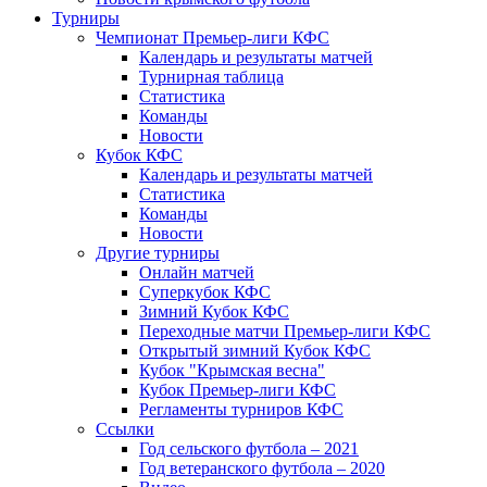
Турниры
Чемпионат Премьер-лиги КФС
Календарь и результаты матчей
Турнирная таблица
Статистика
Команды
Новости
Кубок КФС
Календарь и результаты матчей
Статистика
Команды
Новости
Другие турниры
Онлайн матчей
Суперкубок КФС
Зимний Кубок КФС
Переходные матчи Премьер-лиги КФС
Открытый зимний Кубок КФС
Кубок "Крымская весна"
Кубок Премьер-лиги КФС
Регламенты турниров КФС
Ссылки
Год сельского футбола – 2021
Год ветеранского футбола – 2020