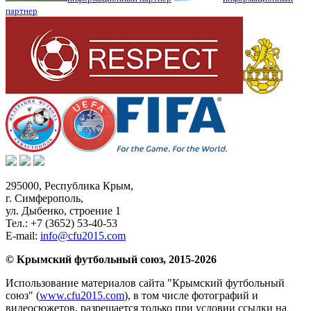
партнер
295000,
Республика Крым
,
г. Симферополь
,
ул. Дыбенко, строение 1
Тел.:
+7 (3652) 53-40-53
E-mail:
info@cfu2015.com
© Крымский футбольный союз, 2015-2026
Использование материалов сайта "Крымский футбольный
союз" (
www.cfu2015.com
), в том числе фотографий и
видеосюжетов, разрешается только при условии ссылки на