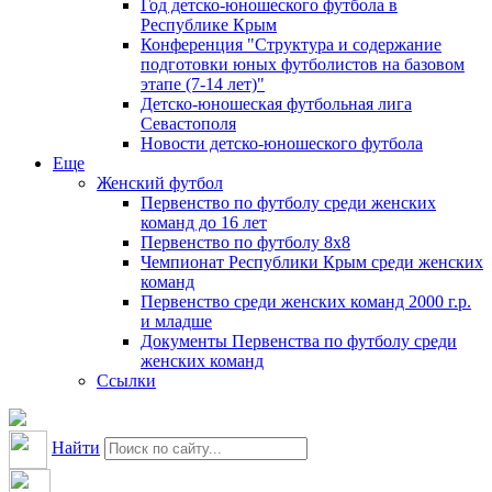
Год детско-юношеского футбола в
Республике Крым
Конференция "Структура и содержание
подготовки юных футболистов на базовом
этапе (7-14 лет)"
Детско-юношеская футбольная лига
Севастополя
Новости детско-юношеского футбола
Еще
Женский футбол
Первенство по футболу среди женских
команд до 16 лет
Первенство по футболу 8х8
Чемпионат Республики Крым среди женских
команд
Первенство среди женских команд 2000 г.р.
и младше
Документы Первенства по футболу среди
женских команд
Ссылки
Найти