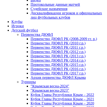
Видео
Протокольные данные матчей
Судейские назначения
Дисквалификации игроков и официальных
лиц футбольных клубов
Клубы
Игроки
Детский футбол
Первенства ДЮФЛ
Первенство ДЮФЛ РК (2008-2009 гг. р.)
Первенство ДЮФЛ РК (2010 г.р.)
Первенство ДЮФЛ РК (2011 г.р.)
Первенство ДЮФЛ РК (2012 г.р.)
Первенство ДЮФЛ РК (2013 г.р.)
Первенство ДЮФЛ РК (2014 г.р.)
Первенство ДЮФЛ РК (2015 г.р.)
Первенство ДЮФЛ РК (2016 г.р.)
Первенство ДЮФЛ РК (2017 г.р.)
Архив первенства ДЮФЛ Крыма
Турниры
"Крымская весна-2024"
"Крымская весна-2023"
Кубок Главы Республики Крым – 2022
Кубок Главы Республики Крым – 2021
Кубок Главы Республики Крым – 2020