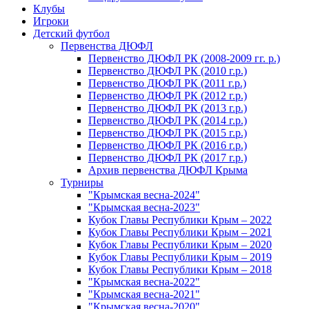
Клубы
Игроки
Детский футбол
Первенства ДЮФЛ
Первенство ДЮФЛ РК (2008-2009 гг. р.)
Первенство ДЮФЛ РК (2010 г.р.)
Первенство ДЮФЛ РК (2011 г.р.)
Первенство ДЮФЛ РК (2012 г.р.)
Первенство ДЮФЛ РК (2013 г.р.)
Первенство ДЮФЛ РК (2014 г.р.)
Первенство ДЮФЛ РК (2015 г.р.)
Первенство ДЮФЛ РК (2016 г.р.)
Первенство ДЮФЛ РК (2017 г.р.)
Архив первенства ДЮФЛ Крыма
Турниры
"Крымская весна-2024"
"Крымская весна-2023"
Кубок Главы Республики Крым – 2022
Кубок Главы Республики Крым – 2021
Кубок Главы Республики Крым – 2020
Кубок Главы Республики Крым – 2019
Кубок Главы Республики Крым – 2018
"Крымская весна-2022"
"Крымская весна-2021"
"Крымская весна-2020"