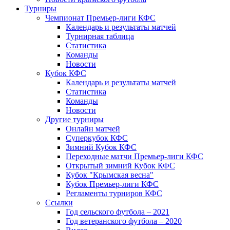
Турниры
Чемпионат Премьер-лиги КФС
Календарь и результаты матчей
Турнирная таблица
Статистика
Команды
Новости
Кубок КФС
Календарь и результаты матчей
Статистика
Команды
Новости
Другие турниры
Онлайн матчей
Суперкубок КФС
Зимний Кубок КФС
Переходные матчи Премьер-лиги КФС
Открытый зимний Кубок КФС
Кубок "Крымская весна"
Кубок Премьер-лиги КФС
Регламенты турниров КФС
Ссылки
Год сельского футбола – 2021
Год ветеранского футбола – 2020