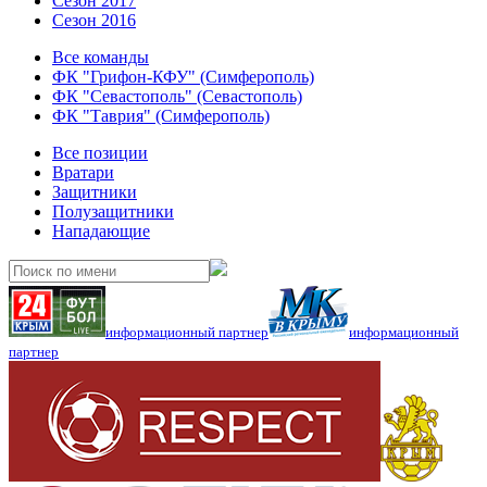
Сезон 2017
Сезон 2016
Все команды
ФК "Грифон-КФУ" (Симферополь)
ФК "Севастополь" (Севастополь)
ФК "Таврия" (Симферополь)
Все позиции
Вратари
Защитники
Полузащитники
Нападающие
информационный партнер
информационный
партнер