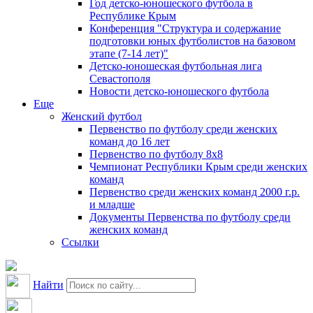
Год детско-юношеского футбола в
Республике Крым
Конференция "Структура и содержание
подготовки юных футболистов на базовом
этапе (7-14 лет)"
Детско-юношеская футбольная лига
Севастополя
Новости детско-юношеского футбола
Еще
Женский футбол
Первенство по футболу среди женских
команд до 16 лет
Первенство по футболу 8х8
Чемпионат Республики Крым среди женских
команд
Первенство среди женских команд 2000 г.р.
и младше
Документы Первенства по футболу среди
женских команд
Ссылки
Найти