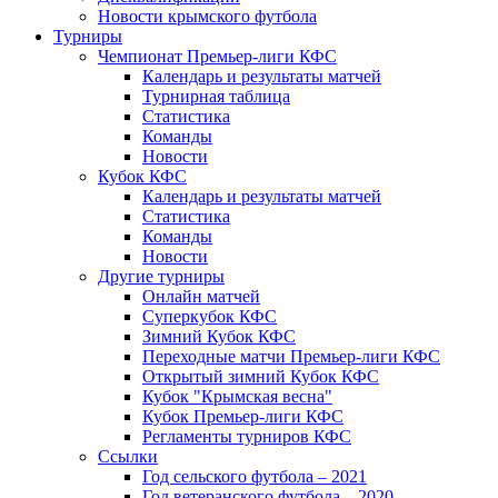
Новости крымского футбола
Турниры
Чемпионат Премьер-лиги КФС
Календарь и результаты матчей
Турнирная таблица
Статистика
Команды
Новости
Кубок КФС
Календарь и результаты матчей
Статистика
Команды
Новости
Другие турниры
Онлайн матчей
Суперкубок КФС
Зимний Кубок КФС
Переходные матчи Премьер-лиги КФС
Открытый зимний Кубок КФС
Кубок "Крымская весна"
Кубок Премьер-лиги КФС
Регламенты турниров КФС
Ссылки
Год сельского футбола – 2021
Год ветеранского футбола – 2020