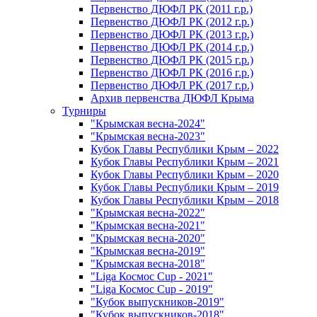
Первенство ДЮФЛ РК (2011 г.р.)
Первенство ДЮФЛ РК (2012 г.р.)
Первенство ДЮФЛ РК (2013 г.р.)
Первенство ДЮФЛ РК (2014 г.р.)
Первенство ДЮФЛ РК (2015 г.р.)
Первенство ДЮФЛ РК (2016 г.р.)
Первенство ДЮФЛ РК (2017 г.р.)
Архив первенства ДЮФЛ Крыма
Турниры
"Крымская весна-2024"
"Крымская весна-2023"
Кубок Главы Республики Крым – 2022
Кубок Главы Республики Крым – 2021
Кубок Главы Республики Крым – 2020
Кубок Главы Республики Крым – 2019
Кубок Главы Республики Крым – 2018
"Крымская весна-2022"
"Крымская весна-2021"
"Крымская весна-2020"
"Крымская весна-2019"
"Крымская весна-2018"
"Liga Космос Cup - 2021"
"Liga Космос Cup - 2019"
"Кубок выпускников-2019"
"Кубок выпускников-2018"