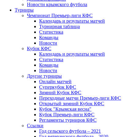
Новости крымского футбола
Турниры
Чемпионат Премьер-лиги КФС
Календарь и результаты матчей
Турнирная таблица
Статистика
Команды
Новости
Кубок КФС
Календарь и результаты матчей
Статистика
Команды
Новости
Другие турниры
Онлайн матчей
Суперкубок КФС
Зимний Кубок КФС
Переходные матчи Премьер-лиги КФС
Открытый зимний Кубок КФС
Кубок "Крымская весна"
Кубок Премьер-лиги КФС
Регламенты турниров КФС
Ссылки
Год сельского футбола – 2021
Год ветеранского футбола – 2020