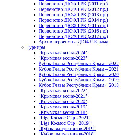
Первенство ДЮФЛ РК (2011 г.р.)
Первенство ДЮФЛ РК (2012 г.р.)
Первенство ДЮФЛ РК (2013 г.р.)
Первенство ДЮФЛ РК (2014 г.р.)
Первенство ДЮФЛ РК (2015 г.р.)
Первенство ДЮФЛ РК (2016 г.р.)
Первенство ДЮФЛ РК (2017 г.р.)
Архив первенства ДЮФЛ Крыма
Турниры
"Крымская весна-2024"
"Крымская весна-2023"
Кубок Главы Республики Крым – 2022
Кубок Главы Республики Крым – 2021
Кубок Главы Республики Крым – 2020
Кубок Главы Республики Крым – 2019
Кубок Главы Республики Крым – 2018
"Крымская весна-2022"
"Крымская весна-2021"
"Крымская весна-2020"
"Крымская весна-2019"
"Крымская весна-2018"
"Liga Космос Cup - 2021"
"Liga Космос Cup - 2019"
"Кубок выпускников-2019"
"Кубок выпускников-2018"