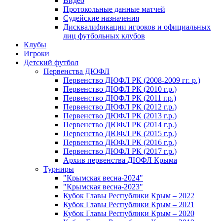
Видео
Протокольные данные матчей
Судейские назначения
Дисквалификации игроков и официальных
лиц футбольных клубов
Клубы
Игроки
Детский футбол
Первенства ДЮФЛ
Первенство ДЮФЛ РК (2008-2009 гг. р.)
Первенство ДЮФЛ РК (2010 г.р.)
Первенство ДЮФЛ РК (2011 г.р.)
Первенство ДЮФЛ РК (2012 г.р.)
Первенство ДЮФЛ РК (2013 г.р.)
Первенство ДЮФЛ РК (2014 г.р.)
Первенство ДЮФЛ РК (2015 г.р.)
Первенство ДЮФЛ РК (2016 г.р.)
Первенство ДЮФЛ РК (2017 г.р.)
Архив первенства ДЮФЛ Крыма
Турниры
"Крымская весна-2024"
"Крымская весна-2023"
Кубок Главы Республики Крым – 2022
Кубок Главы Республики Крым – 2021
Кубок Главы Республики Крым – 2020