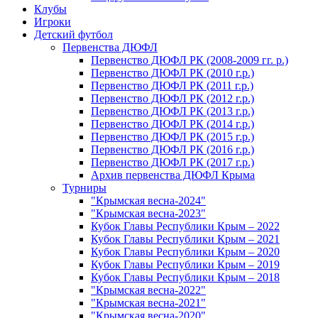
Клубы
Игроки
Детский футбол
Первенства ДЮФЛ
Первенство ДЮФЛ РК (2008-2009 гг. р.)
Первенство ДЮФЛ РК (2010 г.р.)
Первенство ДЮФЛ РК (2011 г.р.)
Первенство ДЮФЛ РК (2012 г.р.)
Первенство ДЮФЛ РК (2013 г.р.)
Первенство ДЮФЛ РК (2014 г.р.)
Первенство ДЮФЛ РК (2015 г.р.)
Первенство ДЮФЛ РК (2016 г.р.)
Первенство ДЮФЛ РК (2017 г.р.)
Архив первенства ДЮФЛ Крыма
Турниры
"Крымская весна-2024"
"Крымская весна-2023"
Кубок Главы Республики Крым – 2022
Кубок Главы Республики Крым – 2021
Кубок Главы Республики Крым – 2020
Кубок Главы Республики Крым – 2019
Кубок Главы Республики Крым – 2018
"Крымская весна-2022"
"Крымская весна-2021"
"Крымская весна-2020"