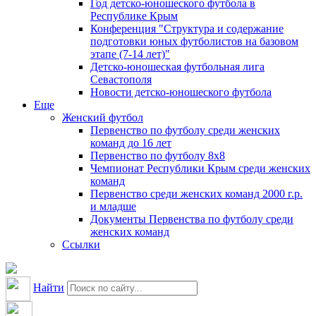
Год детско-юношеского футбола в
Республике Крым
Конференция "Структура и содержание
подготовки юных футболистов на базовом
этапе (7-14 лет)"
Детско-юношеская футбольная лига
Севастополя
Новости детско-юношеского футбола
Еще
Женский футбол
Первенство по футболу среди женских
команд до 16 лет
Первенство по футболу 8х8
Чемпионат Республики Крым среди женских
команд
Первенство среди женских команд 2000 г.р.
и младше
Документы Первенства по футболу среди
женских команд
Ссылки
Найти