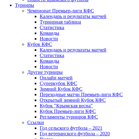
Турниры
Чемпионат Премьер-лиги КФС
Календарь и результаты матчей
Турнирная таблица
Статистика
Команды
Новости
Кубок КФС
Календарь и результаты матчей
Статистика
Команды
Новости
Другие турниры
Онлайн матчей
Суперкубок КФС
Зимний Кубок КФС
Переходные матчи Премьер-лиги КФС
Открытый зимний Кубок КФС
Кубок "Крымская весна"
Кубок Премьер-лиги КФС
Регламенты турниров КФС
Ссылки
Год сельского футбола – 2021
Год ветеранского футбола – 2020