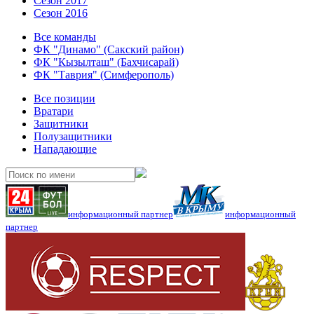
Сезон 2017
Сезон 2016
Все команды
ФК "Динамо" (Сакский район)
ФК "Кызылташ" (Бахчисарай)
ФК "Таврия" (Симферополь)
Все позиции
Вратари
Защитники
Полузащитники
Нападающие
информационный партнер
информационный
партнер