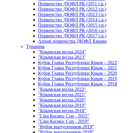
Первенство ДЮФЛ РК (2011 г.р.)
Первенство ДЮФЛ РК (2012 г.р.)
Первенство ДЮФЛ РК (2013 г.р.)
Первенство ДЮФЛ РК (2014 г.р.)
Первенство ДЮФЛ РК (2015 г.р.)
Первенство ДЮФЛ РК (2016 г.р.)
Первенство ДЮФЛ РК (2017 г.р.)
Архив первенства ДЮФЛ Крыма
Турниры
"Крымская весна-2024"
"Крымская весна-2023"
Кубок Главы Республики Крым – 2022
Кубок Главы Республики Крым – 2021
Кубок Главы Республики Крым – 2020
Кубок Главы Республики Крым – 2019
Кубок Главы Республики Крым – 2018
"Крымская весна-2022"
"Крымская весна-2021"
"Крымская весна-2020"
"Крымская весна-2019"
"Крымская весна-2018"
"Liga Космос Cup - 2021"
"Liga Космос Cup - 2019"
"Кубок выпускников-2019"
"Кубок выпускников-2018"