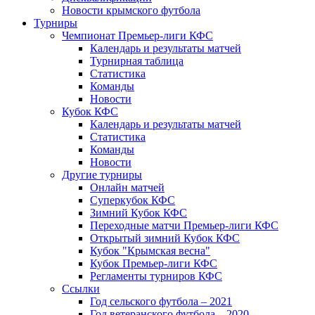
Новости крымского футбола
Турниры
Чемпионат Премьер-лиги КФС
Календарь и результаты матчей
Турнирная таблица
Статистика
Команды
Новости
Кубок КФС
Календарь и результаты матчей
Статистика
Команды
Новости
Другие турниры
Онлайн матчей
Суперкубок КФС
Зимний Кубок КФС
Переходные матчи Премьер-лиги КФС
Открытый зимний Кубок КФС
Кубок "Крымская весна"
Кубок Премьер-лиги КФС
Регламенты турниров КФС
Ссылки
Год сельского футбола – 2021
Год ветеранского футбола – 2020