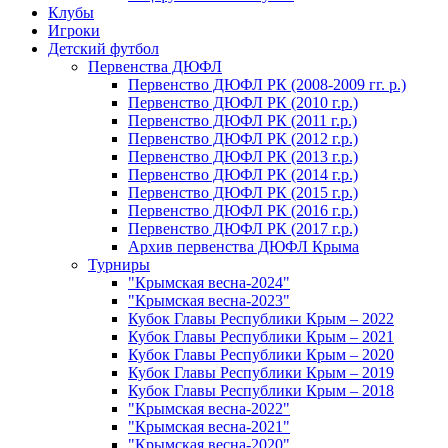
Клубы
Игроки
Детский футбол
Первенства ДЮФЛ
Первенство ДЮФЛ РК (2008-2009 гг. р.)
Первенство ДЮФЛ РК (2010 г.р.)
Первенство ДЮФЛ РК (2011 г.р.)
Первенство ДЮФЛ РК (2012 г.р.)
Первенство ДЮФЛ РК (2013 г.р.)
Первенство ДЮФЛ РК (2014 г.р.)
Первенство ДЮФЛ РК (2015 г.р.)
Первенство ДЮФЛ РК (2016 г.р.)
Первенство ДЮФЛ РК (2017 г.р.)
Архив первенства ДЮФЛ Крыма
Турниры
"Крымская весна-2024"
"Крымская весна-2023"
Кубок Главы Республики Крым – 2022
Кубок Главы Республики Крым – 2021
Кубок Главы Республики Крым – 2020
Кубок Главы Республики Крым – 2019
Кубок Главы Республики Крым – 2018
"Крымская весна-2022"
"Крымская весна-2021"
"Крымская весна-2020"