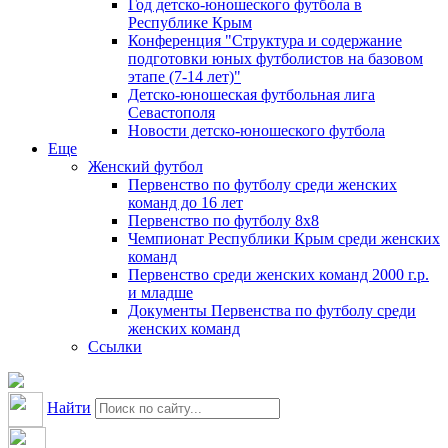
Год детско-юношеского футбола в
Республике Крым
Конференция "Структура и содержание
подготовки юных футболистов на базовом
этапе (7-14 лет)"
Детско-юношеская футбольная лига
Севастополя
Новости детско-юношеского футбола
Еще
Женский футбол
Первенство по футболу среди женских
команд до 16 лет
Первенство по футболу 8х8
Чемпионат Республики Крым среди женских
команд
Первенство среди женских команд 2000 г.р.
и младше
Документы Первенства по футболу среди
женских команд
Ссылки
Найти