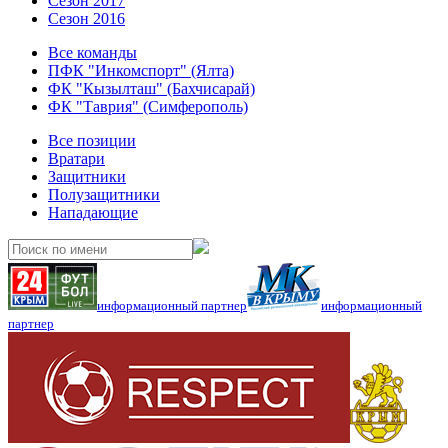
Сезон 2017
Сезон 2016
Все команды
ПФК "Инкомспорт" (Ялта)
ФК "Кызылташ" (Бахчисарай)
ФК "Таврия" (Симферополь)
Все позиции
Вратари
Защитники
Полузащитники
Нападающие
информационный партнер
информационный
партнер