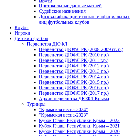
Видео
Протокольные данные матчей
Судейские назначения
Дисквалификации игроков и официальных
лиц футбольных клубов
Клубы
Игроки
Детский футбол
Первенства ДЮФЛ
Первенство ДЮФЛ РК (2008-2009 гг. р.)
Первенство ДЮФЛ РК (2010 г.р.)
Первенство ДЮФЛ РК (2011 г.р.)
Первенство ДЮФЛ РК (2012 г.р.)
Первенство ДЮФЛ РК (2013 г.р.)
Первенство ДЮФЛ РК (2014 г.р.)
Первенство ДЮФЛ РК (2015 г.р.)
Первенство ДЮФЛ РК (2016 г.р.)
Первенство ДЮФЛ РК (2017 г.р.)
Архив первенства ДЮФЛ Крыма
Турниры
"Крымская весна-2024"
"Крымская весна-2023"
Кубок Главы Республики Крым – 2022
Кубок Главы Республики Крым – 2021
Кубок Главы Республики Крым – 2020