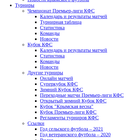
Турниры
Чемпионат Премьер-лиги КФС
Календарь и результаты матчей
Турнирная таблица
Статистика
Команды
Новости
Кубок КФС
Календарь и результаты матчей
Статистика
Команды
Новости
Другие турниры
Онлайн матчей
Суперкубок КФС
Зимний Кубок КФС
Переходные матчи Премьер-лиги КФС
Открытый зимний Кубок КФС
Кубок "Крымская весна"
Кубок Премьер-лиги КФС
Регламенты турниров КФС
Ссылки
Год сельского футбола – 2021
Год ветеранского футбола – 2020