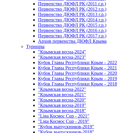
Первенство ДЮФЛ РК (2011 г.р.)
Первенство ДЮФЛ РК (2012 г.р.)
Первенство ДЮФЛ РК (2013 г.р.)
Первенство ДЮФЛ РК (2014 г.р.)
Первенство ДЮФЛ РК (2015 г.р.)
Первенство ДЮФЛ РК (2016 г.р.)
Первенство ДЮФЛ РК (2017 г.р.)
Архив первенства ДЮФЛ Крыма
Турниры
"Крымская весна-2024"
"Крымская весна-2023"
Кубок Главы Республики Крым – 2022
Кубок Главы Республики Крым – 2021
Кубок Главы Республики Крым – 2020
Кубок Главы Республики Крым – 2019
Кубок Главы Республики Крым – 2018
"Крымская весна-2022"
"Крымская весна-2021"
"Крымская весна-2020"
"Крымская весна-2019"
"Крымская весна-2018"
"Liga Космос Cup - 2021"
"Liga Космос Cup - 2019"
"Кубок выпускников-2019"
"Кубок выпускников-2018"