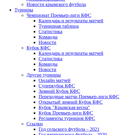
Новости крымского футбола
Турниры
Чемпионат Премьер-лиги КФС
Календарь и результаты матчей
Турнирная таблица
Статистика
Команды
Новости
Кубок КФС
Календарь и результаты матчей
Статистика
Команды
Новости
Другие турниры
Онлайн матчей
Суперкубок КФС
Зимний Кубок КФС
Переходные матчи Премьер-лиги КФС
Открытый зимний Кубок КФС
Кубок "Крымская весна"
Кубок Премьер-лиги КФС
Регламенты турниров КФС
Ссылки
Год сельского футбола – 2021
Год ветеранского футбола – 2020