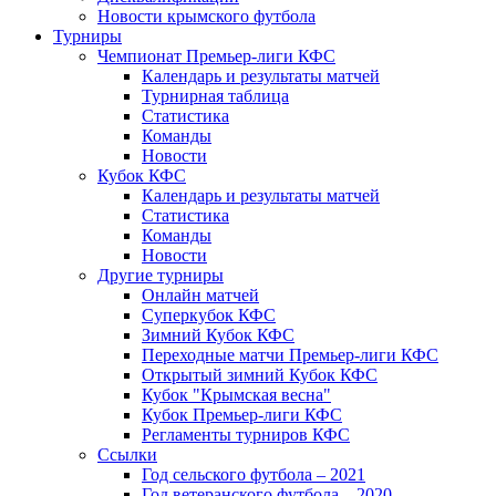
Новости крымского футбола
Турниры
Чемпионат Премьер-лиги КФС
Календарь и результаты матчей
Турнирная таблица
Статистика
Команды
Новости
Кубок КФС
Календарь и результаты матчей
Статистика
Команды
Новости
Другие турниры
Онлайн матчей
Суперкубок КФС
Зимний Кубок КФС
Переходные матчи Премьер-лиги КФС
Открытый зимний Кубок КФС
Кубок "Крымская весна"
Кубок Премьер-лиги КФС
Регламенты турниров КФС
Ссылки
Год сельского футбола – 2021
Год ветеранского футбола – 2020