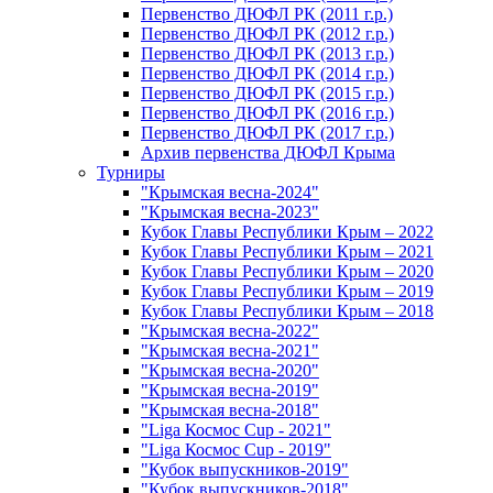
Первенство ДЮФЛ РК (2011 г.р.)
Первенство ДЮФЛ РК (2012 г.р.)
Первенство ДЮФЛ РК (2013 г.р.)
Первенство ДЮФЛ РК (2014 г.р.)
Первенство ДЮФЛ РК (2015 г.р.)
Первенство ДЮФЛ РК (2016 г.р.)
Первенство ДЮФЛ РК (2017 г.р.)
Архив первенства ДЮФЛ Крыма
Турниры
"Крымская весна-2024"
"Крымская весна-2023"
Кубок Главы Республики Крым – 2022
Кубок Главы Республики Крым – 2021
Кубок Главы Республики Крым – 2020
Кубок Главы Республики Крым – 2019
Кубок Главы Республики Крым – 2018
"Крымская весна-2022"
"Крымская весна-2021"
"Крымская весна-2020"
"Крымская весна-2019"
"Крымская весна-2018"
"Liga Космос Cup - 2021"
"Liga Космос Cup - 2019"
"Кубок выпускников-2019"
"Кубок выпускников-2018"