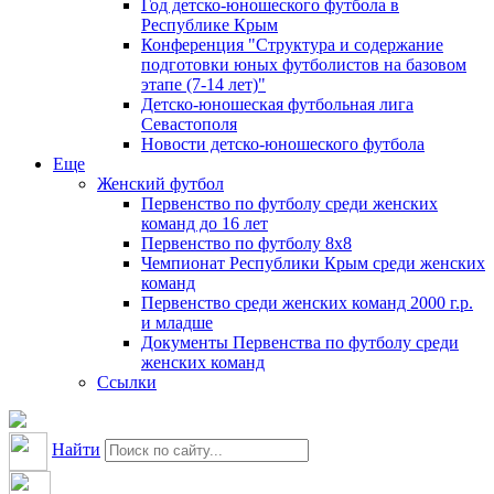
Год детско-юношеского футбола в
Республике Крым
Конференция "Структура и содержание
подготовки юных футболистов на базовом
этапе (7-14 лет)"
Детско-юношеская футбольная лига
Севастополя
Новости детско-юношеского футбола
Еще
Женский футбол
Первенство по футболу среди женских
команд до 16 лет
Первенство по футболу 8х8
Чемпионат Республики Крым среди женских
команд
Первенство среди женских команд 2000 г.р.
и младше
Документы Первенства по футболу среди
женских команд
Ссылки
Найти