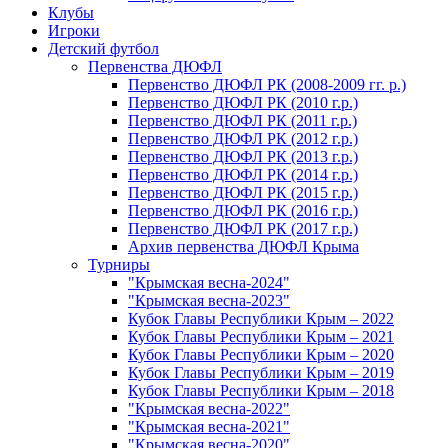
Клубы
Игроки
Детский футбол
Первенства ДЮФЛ
Первенство ДЮФЛ РК (2008-2009 гг. р.)
Первенство ДЮФЛ РК (2010 г.р.)
Первенство ДЮФЛ РК (2011 г.р.)
Первенство ДЮФЛ РК (2012 г.р.)
Первенство ДЮФЛ РК (2013 г.р.)
Первенство ДЮФЛ РК (2014 г.р.)
Первенство ДЮФЛ РК (2015 г.р.)
Первенство ДЮФЛ РК (2016 г.р.)
Первенство ДЮФЛ РК (2017 г.р.)
Архив первенства ДЮФЛ Крыма
Турниры
"Крымская весна-2024"
"Крымская весна-2023"
Кубок Главы Республики Крым – 2022
Кубок Главы Республики Крым – 2021
Кубок Главы Республики Крым – 2020
Кубок Главы Республики Крым – 2019
Кубок Главы Республики Крым – 2018
"Крымская весна-2022"
"Крымская весна-2021"
"Крымская весна-2020"