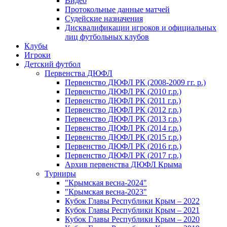
Видео
Протокольные данные матчей
Судейские назначения
Дисквалификации игроков и официальных
лиц футбольных клубов
Клубы
Игроки
Детский футбол
Первенства ДЮФЛ
Первенство ДЮФЛ РК (2008-2009 гг. р.)
Первенство ДЮФЛ РК (2010 г.р.)
Первенство ДЮФЛ РК (2011 г.р.)
Первенство ДЮФЛ РК (2012 г.р.)
Первенство ДЮФЛ РК (2013 г.р.)
Первенство ДЮФЛ РК (2014 г.р.)
Первенство ДЮФЛ РК (2015 г.р.)
Первенство ДЮФЛ РК (2016 г.р.)
Первенство ДЮФЛ РК (2017 г.р.)
Архив первенства ДЮФЛ Крыма
Турниры
"Крымская весна-2024"
"Крымская весна-2023"
Кубок Главы Республики Крым – 2022
Кубок Главы Республики Крым – 2021
Кубок Главы Республики Крым – 2020