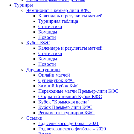
Турниры
Чемпионат Премьер-лиги КФС
Календарь и результаты матчей
Турнирная таблица
Статистика
Команды
Новости
Кубок КФС
Календарь и результаты матчей
Статистика
Команды
Новости
Другие турниры
Онлайн матчей
Суперкубок КФС
Зимний Кубок КФС
Переходные матчи Премьер-лиги КФС
Открытый зимний Кубок КФС
Кубок "Крымская весна"
Кубок Премьер-лиги КФС
Регламенты турниров КФС
Ссылки
Год сельского футбола – 2021
Год ветеранского футбола – 2020