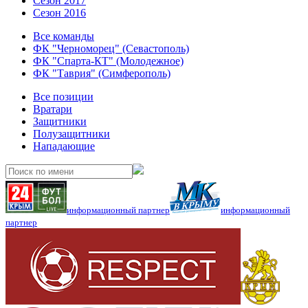
Сезон 2017
Сезон 2016
Все команды
ФК "Черноморец" (Севастополь)
ФК "Спарта-КТ" (Молодежное)
ФК "Таврия" (Симферополь)
Все позиции
Вратари
Защитники
Полузащитники
Нападающие
информационный партнер
информационный
партнер