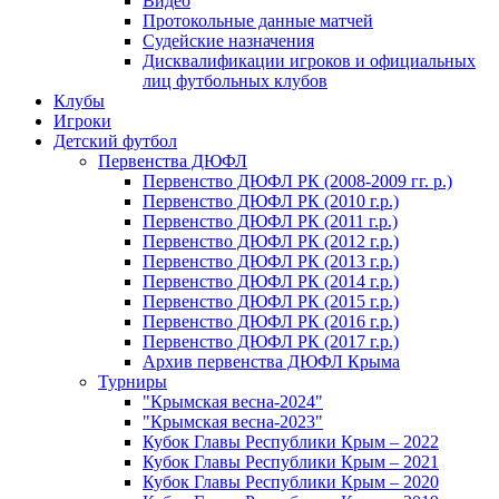
Видео
Протокольные данные матчей
Судейские назначения
Дисквалификации игроков и официальных
лиц футбольных клубов
Клубы
Игроки
Детский футбол
Первенства ДЮФЛ
Первенство ДЮФЛ РК (2008-2009 гг. р.)
Первенство ДЮФЛ РК (2010 г.р.)
Первенство ДЮФЛ РК (2011 г.р.)
Первенство ДЮФЛ РК (2012 г.р.)
Первенство ДЮФЛ РК (2013 г.р.)
Первенство ДЮФЛ РК (2014 г.р.)
Первенство ДЮФЛ РК (2015 г.р.)
Первенство ДЮФЛ РК (2016 г.р.)
Первенство ДЮФЛ РК (2017 г.р.)
Архив первенства ДЮФЛ Крыма
Турниры
"Крымская весна-2024"
"Крымская весна-2023"
Кубок Главы Республики Крым – 2022
Кубок Главы Республики Крым – 2021
Кубок Главы Республики Крым – 2020