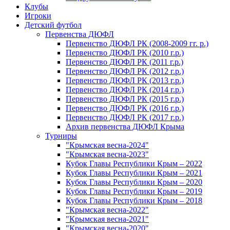
Клубы
Игроки
Детский футбол
Первенства ДЮФЛ
Первенство ДЮФЛ РК (2008-2009 гг. р.)
Первенство ДЮФЛ РК (2010 г.р.)
Первенство ДЮФЛ РК (2011 г.р.)
Первенство ДЮФЛ РК (2012 г.р.)
Первенство ДЮФЛ РК (2013 г.р.)
Первенство ДЮФЛ РК (2014 г.р.)
Первенство ДЮФЛ РК (2015 г.р.)
Первенство ДЮФЛ РК (2016 г.р.)
Первенство ДЮФЛ РК (2017 г.р.)
Архив первенства ДЮФЛ Крыма
Турниры
"Крымская весна-2024"
"Крымская весна-2023"
Кубок Главы Республики Крым – 2022
Кубок Главы Республики Крым – 2021
Кубок Главы Республики Крым – 2020
Кубок Главы Республики Крым – 2019
Кубок Главы Республики Крым – 2018
"Крымская весна-2022"
"Крымская весна-2021"
"Крымская весна-2020"