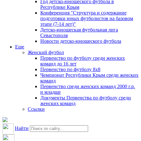
Год детско-юношеского футбола в
Республике Крым
Конференция "Структура и содержание
подготовки юных футболистов на базовом
этапе (7-14 лет)"
Детско-юношеская футбольная лига
Севастополя
Новости детско-юношеского футбола
Еще
Женский футбол
Первенство по футболу среди женских
команд до 16 лет
Первенство по футболу 8х8
Чемпионат Республики Крым среди женских
команд
Первенство среди женских команд 2000 г.р.
и младше
Документы Первенства по футболу среди
женских команд
Ссылки
Найти