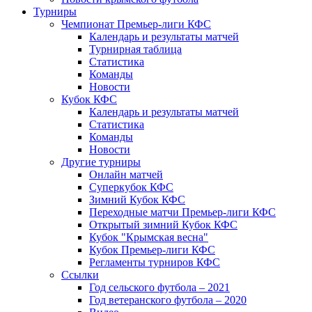
Турниры
Чемпионат Премьер-лиги КФС
Календарь и результаты матчей
Турнирная таблица
Статистика
Команды
Новости
Кубок КФС
Календарь и результаты матчей
Статистика
Команды
Новости
Другие турниры
Онлайн матчей
Суперкубок КФС
Зимний Кубок КФС
Переходные матчи Премьер-лиги КФС
Открытый зимний Кубок КФС
Кубок "Крымская весна"
Кубок Премьер-лиги КФС
Регламенты турниров КФС
Ссылки
Год сельского футбола – 2021
Год ветеранского футбола – 2020