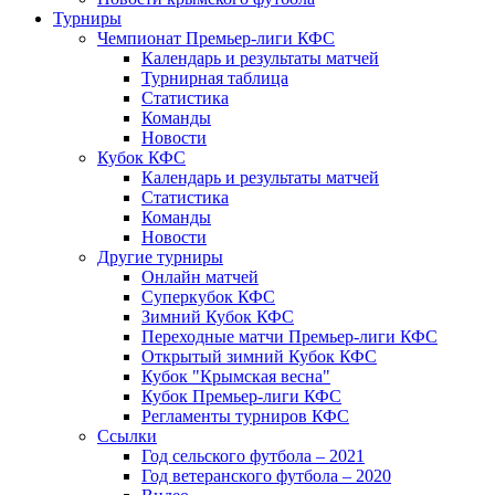
Турниры
Чемпионат Премьер-лиги КФС
Календарь и результаты матчей
Турнирная таблица
Статистика
Команды
Новости
Кубок КФС
Календарь и результаты матчей
Статистика
Команды
Новости
Другие турниры
Онлайн матчей
Суперкубок КФС
Зимний Кубок КФС
Переходные матчи Премьер-лиги КФС
Открытый зимний Кубок КФС
Кубок "Крымская весна"
Кубок Премьер-лиги КФС
Регламенты турниров КФС
Ссылки
Год сельского футбола – 2021
Год ветеранского футбола – 2020