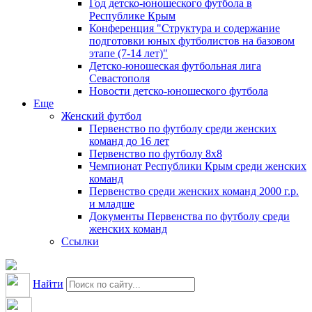
Год детско-юношеского футбола в
Республике Крым
Конференция "Структура и содержание
подготовки юных футболистов на базовом
этапе (7-14 лет)"
Детско-юношеская футбольная лига
Севастополя
Новости детско-юношеского футбола
Еще
Женский футбол
Первенство по футболу среди женских
команд до 16 лет
Первенство по футболу 8х8
Чемпионат Республики Крым среди женских
команд
Первенство среди женских команд 2000 г.р.
и младше
Документы Первенства по футболу среди
женских команд
Ссылки
Найти