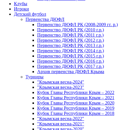
Клубы
Игроки
Детский футбол
Первенства ДЮФЛ
Первенство ДЮФЛ РК (2008-2009 гг. р.)
Первенство ДЮФЛ РК (2010 г.р.)
Первенство ДЮФЛ РК (2011 г.р.)
Первенство ДЮФЛ РК (2012 г.р.)
Первенство ДЮФЛ РК (2013 г.р.)
Первенство ДЮФЛ РК (2014 г.р.)
Первенство ДЮФЛ РК (2015 г.р.)
Первенство ДЮФЛ РК (2016 г.р.)
Первенство ДЮФЛ РК (2017 г.р.)
Архив первенства ДЮФЛ Крыма
Турниры
"Крымская весна-2024"
"Крымская весна-2023"
Кубок Главы Республики Крым – 2022
Кубок Главы Республики Крым – 2021
Кубок Главы Республики Крым – 2020
Кубок Главы Республики Крым – 2019
Кубок Главы Республики Крым – 2018
"Крымская весна-2022"
"Крымская весна-2021"
"Крымская весна-2020"