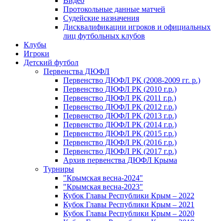
Видео
Протокольные данные матчей
Судейские назначения
Дисквалификации игроков и официальных
лиц футбольных клубов
Клубы
Игроки
Детский футбол
Первенства ДЮФЛ
Первенство ДЮФЛ РК (2008-2009 гг. р.)
Первенство ДЮФЛ РК (2010 г.р.)
Первенство ДЮФЛ РК (2011 г.р.)
Первенство ДЮФЛ РК (2012 г.р.)
Первенство ДЮФЛ РК (2013 г.р.)
Первенство ДЮФЛ РК (2014 г.р.)
Первенство ДЮФЛ РК (2015 г.р.)
Первенство ДЮФЛ РК (2016 г.р.)
Первенство ДЮФЛ РК (2017 г.р.)
Архив первенства ДЮФЛ Крыма
Турниры
"Крымская весна-2024"
"Крымская весна-2023"
Кубок Главы Республики Крым – 2022
Кубок Главы Республики Крым – 2021
Кубок Главы Республики Крым – 2020