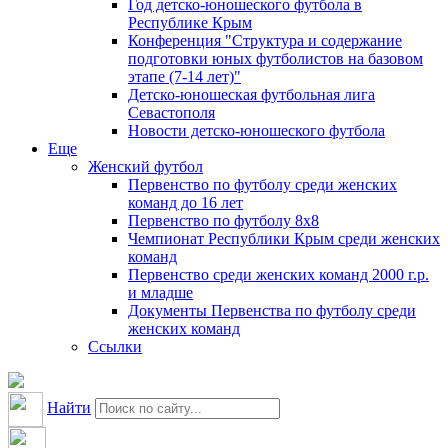
Год детско-юношеского футбола в
Республике Крым
Конференция "Структура и содержание
подготовки юных футболистов на базовом
этапе (7-14 лет)"
Детско-юношеская футбольная лига
Севастополя
Новости детско-юношеского футбола
Еще
Женский футбол
Первенство по футболу среди женских
команд до 16 лет
Первенство по футболу 8х8
Чемпионат Республики Крым среди женских
команд
Первенство среди женских команд 2000 г.р.
и младше
Документы Первенства по футболу среди
женских команд
Ссылки
Найти