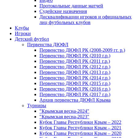
Видео
Протокольные данные матчей
Судейские назначения
Дисквалификации игроков и официальных
лиц футбольных клубов
Клубы
Игроки
Детский футбол
Первенства ДЮФЛ
Первенство ДЮФЛ РК (2008-2009 гг. р.)
Первенство ДЮФЛ РК (2010 г.р.)
Первенство ДЮФЛ РК (2011 г.р.)
Первенство ДЮФЛ РК (2012 г.р.)
Первенство ДЮФЛ РК (2013 г.р.)
Первенство ДЮФЛ РК (2014 г.р.)
Первенство ДЮФЛ РК (2015 г.р.)
Первенство ДЮФЛ РК (2016 г.р.)
Первенство ДЮФЛ РК (2017 г.р.)
Архив первенства ДЮФЛ Крыма
Турниры
"Крымская весна-2024"
"Крымская весна-2023"
Кубок Главы Республики Крым – 2022
Кубок Главы Республики Крым – 2021
Кубок Главы Республики Крым – 2020