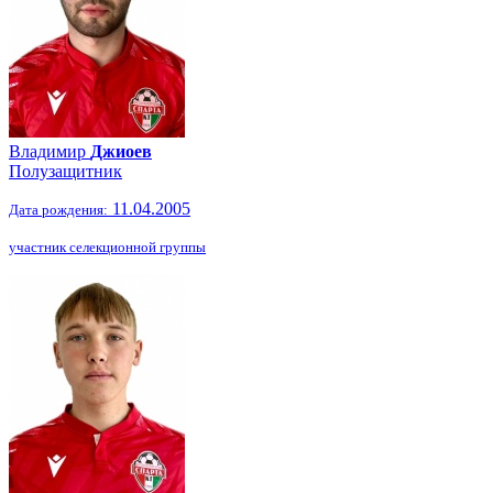
Владимир
Джиоев
Полузащитник
11.04.2005
Дата рождения:
участник селекционной группы