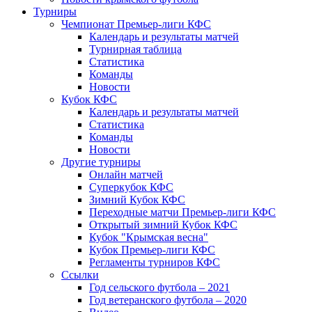
Турниры
Чемпионат Премьер-лиги КФС
Календарь и результаты матчей
Турнирная таблица
Статистика
Команды
Новости
Кубок КФС
Календарь и результаты матчей
Статистика
Команды
Новости
Другие турниры
Онлайн матчей
Суперкубок КФС
Зимний Кубок КФС
Переходные матчи Премьер-лиги КФС
Открытый зимний Кубок КФС
Кубок "Крымская весна"
Кубок Премьер-лиги КФС
Регламенты турниров КФС
Ссылки
Год сельского футбола – 2021
Год ветеранского футбола – 2020