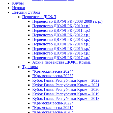
Клубы
Игроки
Детский футбол
Первенства ДЮФЛ
Первенство ДЮФЛ РК (2008-2009 гг. р.)
Первенство ДЮФЛ РК (2010 г.р.)
Первенство ДЮФЛ РК (2011 г.р.)
Первенство ДЮФЛ РК (2012 г.р.)
Первенство ДЮФЛ РК (2013 г.р.)
Первенство ДЮФЛ РК (2014 г.р.)
Первенство ДЮФЛ РК (2015 г.р.)
Первенство ДЮФЛ РК (2016 г.р.)
Первенство ДЮФЛ РК (2017 г.р.)
Архив первенства ДЮФЛ Крыма
Турниры
"Крымская весна-2024"
"Крымская весна-2023"
Кубок Главы Республики Крым – 2022
Кубок Главы Республики Крым – 2021
Кубок Главы Республики Крым – 2020
Кубок Главы Республики Крым – 2019
Кубок Главы Республики Крым – 2018
"Крымская весна-2022"
"Крымская весна-2021"
"Крымская весна-2020"