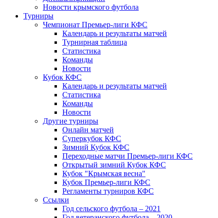
Новости крымского футбола
Турниры
Чемпионат Премьер-лиги КФС
Календарь и результаты матчей
Турнирная таблица
Статистика
Команды
Новости
Кубок КФС
Календарь и результаты матчей
Статистика
Команды
Новости
Другие турниры
Онлайн матчей
Суперкубок КФС
Зимний Кубок КФС
Переходные матчи Премьер-лиги КФС
Открытый зимний Кубок КФС
Кубок "Крымская весна"
Кубок Премьер-лиги КФС
Регламенты турниров КФС
Ссылки
Год сельского футбола – 2021
Год ветеранского футбола – 2020