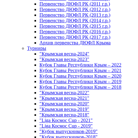
Первенство ДЮФЛ РК (2011 г.р.)
Первенство ДЮФЛ РК (2012 г.р.)
Первенство ДЮФЛ РК (2013 г.р.)
Первенство ДЮФЛ РК (2014 г.р.)
Первенство ДЮФЛ РК (2015 г.р.)
Первенство ДЮФЛ РК (2016 г.р.)
Первенство ДЮФЛ РК (2017 г.р.)
Архив первенства ДЮФЛ Крыма
Турниры
"Крымская весна-2024"
"Крымская весна-2023"
Кубок Главы Республики Крым – 2022
Кубок Главы Республики Крым – 2021
Кубок Главы Республики Крым – 2020
Кубок Главы Республики Крым – 2019
Кубок Главы Республики Крым – 2018
"Крымская весна-2022"
"Крымская весна-2021"
"Крымская весна-2020"
"Крымская весна-2019"
"Крымская весна-2018"
"Liga Космос Cup - 2021"
"Liga Космос Cup - 2019"
"Кубок выпускников-2019"
"Кубок выпускников-2018"