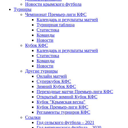
Новости крымского футбола
Турниры
Чемпионат Премьер-лиги КФС
Календарь и результаты матчей
Турнирная таблица
Статистика
Команды
Новости
Кубок КФС
Календарь и результаты матчей
Статистика
Команды
Новости
Другие турниры
Онлайн матчей
Суперкубок КФС
Зимний Кубок КФС
Переходные матчи Премьер-лиги КФС
Открытый зимний Кубок КФС
Кубок "Крымская весна"
Кубок Премьер-лиги КФС
Регламенты турниров КФС
Ссылки
Год сельского футбола – 2021
Год ветеранского футбола – 2020