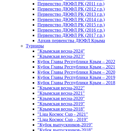
Первенство ДЮФЛ РК (2011 г.р.)
Первенство ДЮФЛ РК (2012 г.р.)
Первенство ДЮФЛ РК (2013 г.р.)
Первенство ДЮФЛ РК (2014 г.р.)
Первенство ДЮФЛ РК (2015 г.р.)
Первенство ДЮФЛ РК (2016 г.р.)
Первенство ДЮФЛ РК (2017 г.р.)
Архив первенства ДЮФЛ Крыма
Турниры
"Крымская весна-2024"
"Крымская весна-2023"
Кубок Главы Республики Крым – 2022
Кубок Главы Республики Крым – 2021
Кубок Главы Республики Крым – 2020
Кубок Главы Республики Крым – 2019
Кубок Главы Республики Крым – 2018
"Крымская весна-2022"
"Крымская весна-2021"
"Крымская весна-2020"
"Крымская весна-2019"
"Крымская весна-2018"
"Liga Космос Cup - 2021"
"Liga Космос Cup - 2019"
"Кубок выпускников-2019"
"Кубок выпускников-2018"